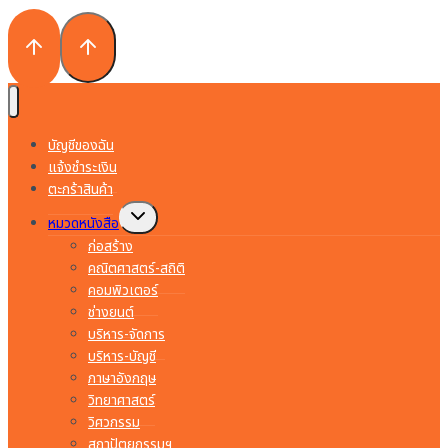
บัญชีของฉัน
แจ้งชำระเงิน
ตะกร้าสินค้า
Toggle
หมวดหนังสือ
child
menu
ก่อสร้าง
คณิตศาสตร์-สถิติ
คอมพิวเตอร์
ช่างยนต์
บริหาร-จัดการ
บริหาร-บัญชี
ภาษาอังกฤษ
วิทยาศาสตร์
วิศวกรรม
สถาปัตยกรรมฯ