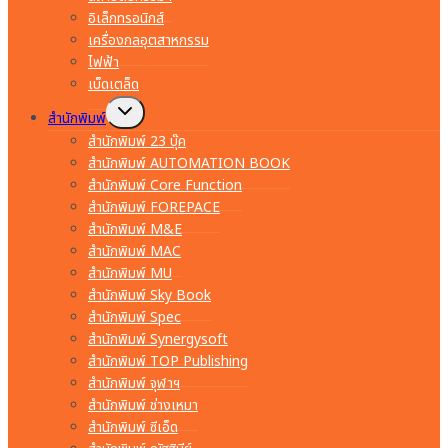
อิเล็กทรอนิกส์
เครื่องกลอุตสาหกรรม
ไฟฟ้า
เบ็ดเตล็ด
Toggle
สำนักพิมพ์
child
menu
สำนักพิมพ์ 23 บุ๊ค
สำนักพิมพ์ AUTOMATION BOOK
สำนักพิมพ์ Core Function
สำนักพิมพ์ FOREPACE
สำนักพิมพ์ M&E
สำนักพิมพ์ MAC
สำนักพิมพ์ MU
สำนักพิมพ์ Sky Book
สำนักพิมพ์ Spec
สำนักพิมพ์ Synergysoft
สำนักพิมพ์ TOP Publishing
สำนักพิมพ์ จุฬาฯ
สำนักพิมพ์ ช่างเหมา
สำนักพิมพ์ ซีเอ็ด