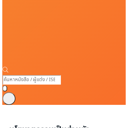
Products
search