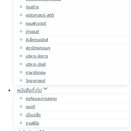
ก่อสร้าง
คณิตศาสตร์-สถิติ
คอมพิวเตอร์
ช่างยนต์
อิเล็กทรอนิกส์
สถาปัตยกรรมฯ
บริหาร-จัดการ
บริหาร-บัญชี
ภาษาอังกฤษ
วิทยาศาสตร์
หนังสือทั่วไป
ธุรกิจและการลงทุน
ดนตรี
เบ็ดเตล็ด
งานฝีมือ