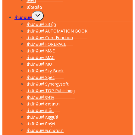
ไฟฟ้า
เบ็ดเตล็ด
Toggle
สำนักพิมพ์
child
menu
สำนักพิมพ์ 23 บุ๊ค
สำนักพิมพ์ AUTOMATION BOOK
สำนักพิมพ์ Core Function
สำนักพิมพ์ FOREPACE
สำนักพิมพ์ M&E
สำนักพิมพ์ MAC
สำนักพิมพ์ MU
สำนักพิมพ์ Sky Book
สำนักพิมพ์ Spec
สำนักพิมพ์ Synergysoft
สำนักพิมพ์ TOP Publishing
สำนักพิมพ์ จุฬาฯ
สำนักพิมพ์ ช่างเหมา
สำนักพิมพ์ ซีเอ็ด
สำนักพิมพ์ ณัฐฐินีย์
สำนักพิมพ์ ทีกรุ๊ฟ
สำนักพิมพ์ พ.ศ.พัฒนา