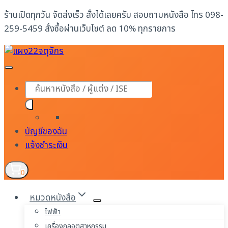
Skip
ร้านเปิดทุกวัน จัดส่งเร็ว สั่งได้เลยครับ สอบถามหนังสือ โทร 098-
to
259-5459 สั่งซื้อผ่านเว็บไซต์ ลด 10% ทุกรายการ
content
Products
search
บัญชีของฉัน
แจ้งชำระเงิน
0
หมวดหนังสือ
ไฟฟ้า
เครื่องกลอุตสาหกรรม