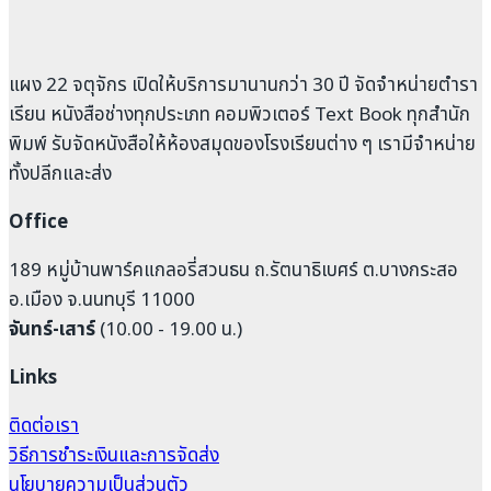
แผง 22 จตุจักร เปิดให้บริการมานานกว่า 30 ปี จัดจำหน่ายตำรา
เรียน หนังสือช่างทุกประเภท คอมพิวเตอร์ Text Book ทุกสำนัก
พิมพ์ รับจัดหนังสือให้ห้องสมุดของโรงเรียนต่าง ๆ เรามีจำหน่าย
ทั้งปลีกและส่ง
Office
189 หมู่บ้านพาร์คแกลอรี่สวนธน ถ.รัตนาธิเบศร์ ต.บางกระสอ
อ.เมือง จ.นนทบุรี 11000
จันทร์-เสาร์
(10.00 - 19.00 น.)
Links
ติดต่อเรา
วิธีการชำระเงินและการจัดส่ง
นโยบายความเป็นส่วนตัว