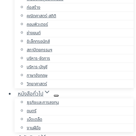
ก่อสร้าง
คณิตศาสตร์-สถิติ
คอมพิวเตอร์
ช่างยนต์
อิเล็กทรอนิกส์
สถาปัตยกรรมฯ
บริหาร-จัดการ
บริหาร-บัญชี
ภาษาอังกฤษ
วิทยาศาสตร์
หนังสือทั่วไป
ธุรกิจและการลงทุน
ดนตรี
เบ็ดเตล็ด
งานฝีมือ