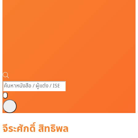
Products
search
จีระศักดิ์ สิทธิพล