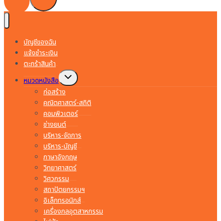
บัญชีของฉัน
แจ้งชำระเงิน
ตะกร้าสินค้า
Toggle
หมวดหนังสือ
child
menu
ก่อสร้าง
คณิตศาสตร์-สถิติ
คอมพิวเตอร์
ช่างยนต์
บริหาร-จัดการ
บริหาร-บัญชี
ภาษาอังกฤษ
วิทยาศาสตร์
วิศวกรรม
สถาปัตยกรรมฯ
อิเล็กทรอนิกส์
เครื่องกลอุตสาหกรรม