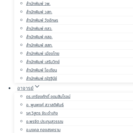
สำนักพิมพ์ วพ.
สำนักพิมพ์ วสท.
สำนักพิมพ์ วังอักษร
สำนักพิมพ์ ศสว.
สำนักพิมพ์ ศสอ.
สำนักพิมพ์ สสท.
สำนักพิมพ์ เมืองไทย
สำนักพิมพ์ เสริมวิทย์
สำนักพิมพ์ โอเดียน
สำนักพิมพ์ ณัฐฐินีย์
อาจารย์
ดร.เกรียงศักดิ์ อุดมสินโรจน์
อ. พูนพงศ์ สวาสดิพันธ์
รศ.วิสูตร จิระดำเกิง
อ.พรจิต ประทุมสุวรรณ
อ.มงคล ทองสงคราม