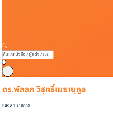
Products
search
ดร.พัลลภ วิสุทธิ์เมธานุกูล
แสดง 1 รายการ