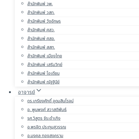
สำนักพิมพ์ วพ.
สำนักพิมพ์ วสท.
สำนักพิมพ์ วังอักษร
สำนักพิมพ์ ศสว.
สำนักพิมพ์ ศสอ.
สำนักพิมพ์ สสท.
สำนักพิมพ์ เมืองไทย
สำนักพิมพ์ เสริมวิทย์
สำนักพิมพ์ โอเดียน
สำนักพิมพ์ ณัฐฐินีย์
อาจารย์
ดร.เกรียงศักดิ์ อุดมสินโรจน์
อ. พูนพงศ์ สวาสดิพันธ์
รศ.วิสูตร จิระดำเกิง
อ.พรจิต ประทุมสุวรรณ
อ.มงคล ทองสงคราม