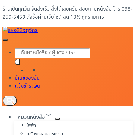
Skip
ร้านเปิดทุกวัน จัดส่งเร็ว สั่งได้เลยครับ สอบถามหนังสือ โทร 098-
to
259-5459 สั่งซื้อผ่านเว็บไซต์ ลด 10% ทุกรายการ
content
Products
search
บัญชีของฉัน
แจ้งชำระเงิน
0
หมวดหนังสือ
ไฟฟ้า
เครื่องกลอุตสาหกรรม