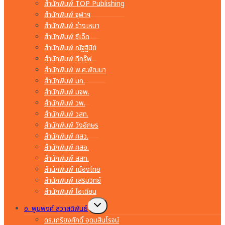
สำนักพิมพ์ TOP Publishing
สำนักพิมพ์ จุฬาฯ
สำนักพิมพ์ ช่างเหมา
สำนักพิมพ์ ซีเอ็ด
สำนักพิมพ์ ณัฐฐินีย์
สำนักพิมพ์ ทีกรุ๊ฟ
สำนักพิมพ์ พ.ศ.พัฒนา
สำนักพิมพ์ มก.
สำนักพิมพ์ มจพ.
สำนักพิมพ์ วพ.
สำนักพิมพ์ วสท.
สำนักพิมพ์ วังอักษร
สำนักพิมพ์ ศสว.
สำนักพิมพ์ ศสอ.
สำนักพิมพ์ สสท.
สำนักพิมพ์ เมืองไทย
สำนักพิมพ์ เสริมวิทย์
สำนักพิมพ์ โอเดียน
Toggle
อ. พูนพงศ์ สวาสดิพันธ์
child
menu
ดร.เกรียงศักดิ์ อุดมสินโรจน์