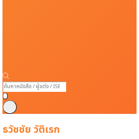
Products
search
ธวัชชัย วัติเรก