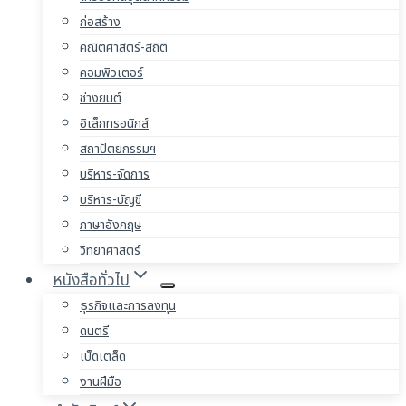
ก่อสร้าง
คณิตศาสตร์-สถิติ
คอมพิวเตอร์
ช่างยนต์
อิเล็กทรอนิกส์
สถาปัตยกรรมฯ
บริหาร-จัดการ
บริหาร-บัญชี
ภาษาอังกฤษ
วิทยาศาสตร์
หนังสือทั่วไป
ธุรกิจและการลงทุน
ดนตรี
เบ็ดเตล็ด
งานฝีมือ