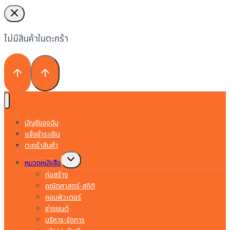
ไม่มีสินค้าในตะกร้า
บัญชีของฉัน
แจ้งชำระเงิน
ตะกร้าสินค้า
Toggle
หมวดหนังสือ
child
menu
ก่อสร้าง
คณิตศาสตร์-สถิติ
คอมพิวเตอร์
ช่างยนต์
บริหาร-จัดการ