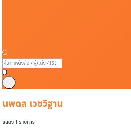
Products
search
นพดล เวชวิฐาน
แสดง 1 รายการ