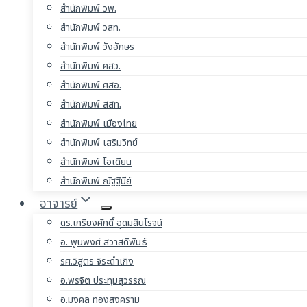
สำนักพิมพ์ วพ.
สำนักพิมพ์ วสท.
สำนักพิมพ์ วังอักษร
สำนักพิมพ์ ศสว.
สำนักพิมพ์ ศสอ.
สำนักพิมพ์ สสท.
สำนักพิมพ์ เมืองไทย
สำนักพิมพ์ เสริมวิทย์
สำนักพิมพ์ โอเดียน
สำนักพิมพ์ ณัฐฐินีย์
อาจารย์
ดร.เกรียงศักดิ์ อุดมสินโรจน์
อ. พูนพงศ์ สวาสดิพันธ์
รศ.วิสูตร จิระดำเกิง
อ.พรจิต ประทุมสุวรรณ
อ.มงคล ทองสงคราม