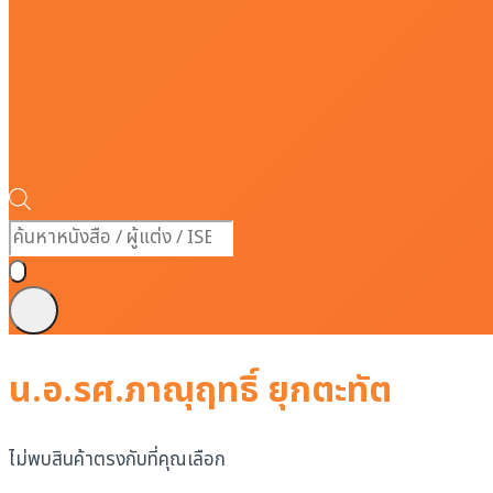
Products
search
น.อ.รศ.ภาณุฤทธิ์ ยุกตะทัต
ไม่พบสินค้าตรงกับที่คุณเลือก