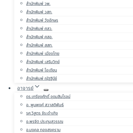
สำนักพิมพ์ วพ.
สำนักพิมพ์ วสท.
สำนักพิมพ์ วังอักษร
สำนักพิมพ์ ศสว.
สำนักพิมพ์ ศสอ.
สำนักพิมพ์ สสท.
สำนักพิมพ์ เมืองไทย
สำนักพิมพ์ เสริมวิทย์
สำนักพิมพ์ โอเดียน
สำนักพิมพ์ ณัฐฐินีย์
อาจารย์
ดร.เกรียงศักดิ์ อุดมสินโรจน์
อ. พูนพงศ์ สวาสดิพันธ์
รศ.วิสูตร จิระดำเกิง
อ.พรจิต ประทุมสุวรรณ
อ.มงคล ทองสงคราม