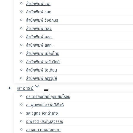
สำนักพิมพ์ วพ.
สำนักพิมพ์ วสท.
สำนักพิมพ์ วังอักษร
สำนักพิมพ์ ศสว.
สำนักพิมพ์ ศสอ.
สำนักพิมพ์ สสท.
สำนักพิมพ์ เมืองไทย
สำนักพิมพ์ เสริมวิทย์
สำนักพิมพ์ โอเดียน
สำนักพิมพ์ ณัฐฐินีย์
อาจารย์
ดร.เกรียงศักดิ์ อุดมสินโรจน์
อ. พูนพงศ์ สวาสดิพันธ์
รศ.วิสูตร จิระดำเกิง
อ.พรจิต ประทุมสุวรรณ
อ.มงคล ทองสงคราม