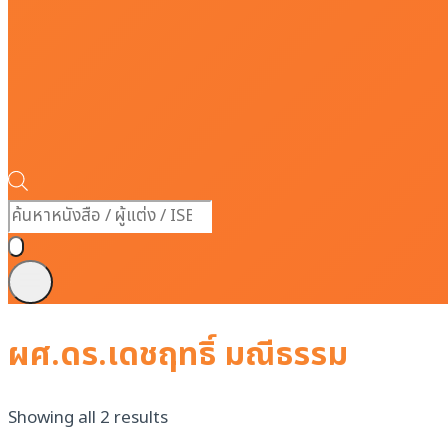
Products
search
ผศ.ดร.เดชฤทธิ์ มณีธรรม
Showing all 2 results