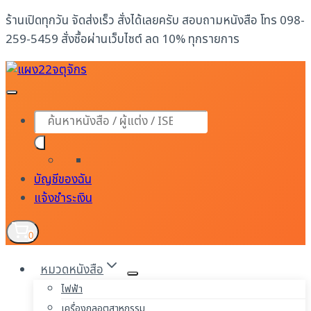
Skip
ร้านเปิดทุกวัน จัดส่งเร็ว สั่งได้เลยครับ สอบถามหนังสือ โทร 098-
to
259-5459 สั่งซื้อผ่านเว็บไซต์ ลด 10% ทุกรายการ
content
Products
search
บัญชีของฉัน
แจ้งชำระเงิน
0
หมวดหนังสือ
ไฟฟ้า
เครื่องกลอุตสาหกรรม