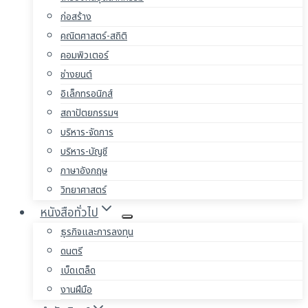
ก่อสร้าง
คณิตศาสตร์-สถิติ
คอมพิวเตอร์
ช่างยนต์
อิเล็กทรอนิกส์
สถาปัตยกรรมฯ
บริหาร-จัดการ
บริหาร-บัญชี
ภาษาอังกฤษ
วิทยาศาสตร์
หนังสือทั่วไป
ธุรกิจและการลงทุน
ดนตรี
เบ็ดเตล็ด
งานฝีมือ