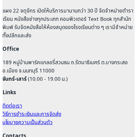
แผง 22 จตุจักร เปิดให้บริการมานานกว่า 30 ปี จัดจำหน่ายตำรา
เรียน หนังสือช่างทุกประเภท คอมพิวเตอร์ Text Book ทุกสำนัก
พิมพ์ รับจัดหนังสือให้ห้องสมุดของโรงเรียนต่าง ๆ เรามีจำหน่าย
ทั้งปลีกและส่ง
Office
189 หมู่บ้านพาร์คแกลอรี่สวนธน ถ.รัตนาธิเบศร์ ต.บางกระสอ
อ.เมือง จ.นนทบุรี 11000
จันทร์-เสาร์
(10.00 - 19.00 น.)
Links
ติดต่อเรา
วิธีการชำระเงินและการจัดส่ง
นโยบายความเป็นส่วนตัว
Contacts