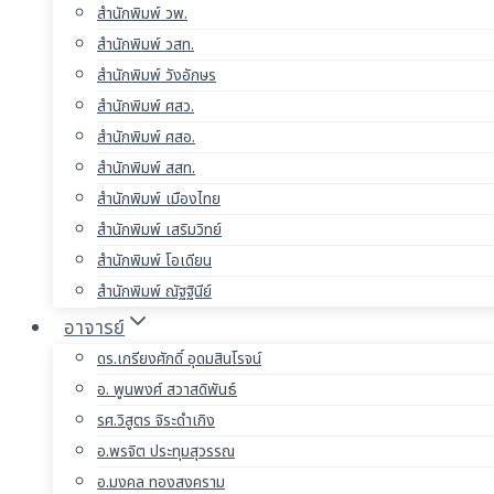
สำนักพิมพ์ วพ.
สำนักพิมพ์ วสท.
สำนักพิมพ์ วังอักษร
สำนักพิมพ์ ศสว.
สำนักพิมพ์ ศสอ.
สำนักพิมพ์ สสท.
สำนักพิมพ์ เมืองไทย
สำนักพิมพ์ เสริมวิทย์
สำนักพิมพ์ โอเดียน
สำนักพิมพ์ ณัฐฐินีย์
อาจารย์
ดร.เกรียงศักดิ์ อุดมสินโรจน์
อ. พูนพงศ์ สวาสดิพันธ์
รศ.วิสูตร จิระดำเกิง
อ.พรจิต ประทุมสุวรรณ
อ.มงคล ทองสงคราม