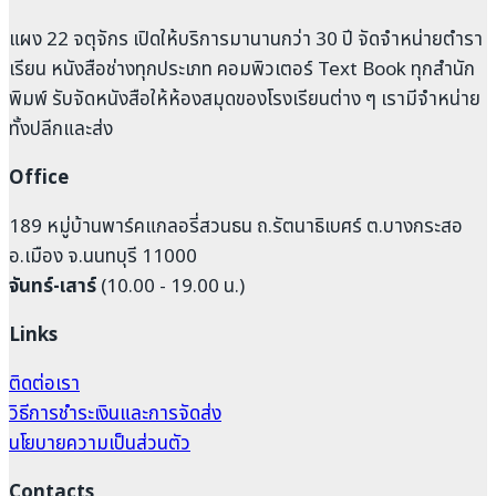
แผง 22 จตุจักร เปิดให้บริการมานานกว่า 30 ปี จัดจำหน่ายตำรา
เรียน หนังสือช่างทุกประเภท คอมพิวเตอร์ Text Book ทุกสำนัก
พิมพ์ รับจัดหนังสือให้ห้องสมุดของโรงเรียนต่าง ๆ เรามีจำหน่าย
ทั้งปลีกและส่ง
Office
189 หมู่บ้านพาร์คแกลอรี่สวนธน ถ.รัตนาธิเบศร์ ต.บางกระสอ
อ.เมือง จ.นนทบุรี 11000
จันทร์-เสาร์
(10.00 - 19.00 น.)
Links
ติดต่อเรา
วิธีการชำระเงินและการจัดส่ง
นโยบายความเป็นส่วนตัว
Contacts