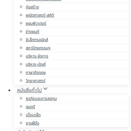
ก่อสร้าง
คณิตศาสตร์-สถิติ
คอมพิวเตอร์
ช่างยนต์
อิเล็กทรอนิกส์
สถาปัตยกรรมฯ
บริหาร-จัดการ
บริหาร-บัญชี
ภาษาอังกฤษ
วิทยาศาสตร์
หนังสือทั่วไป
ธุรกิจและการลงทุน
ดนตรี
เบ็ดเตล็ด
งานฝีมือ