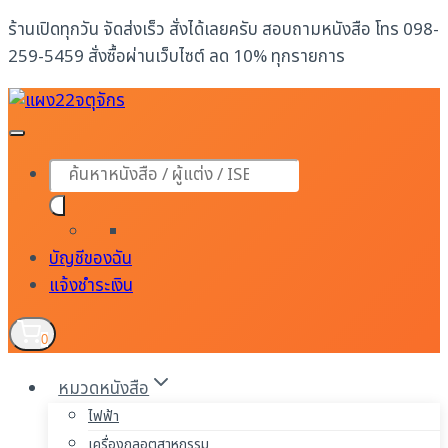
Skip
ร้านเปิดทุกวัน จัดส่งเร็ว สั่งได้เลยครับ สอบถามหนังสือ โทร 098-
to
259-5459 สั่งซื้อผ่านเว็บไซต์ ลด 10% ทุกรายการ
content
Products
search
บัญชีของฉัน
แจ้งชำระเงิน
0
หมวดหนังสือ
ไฟฟ้า
เครื่องกลอุตสาหกรรม