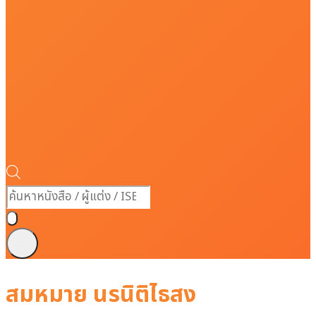
Products
search
สมหมาย นรนิติไธสง