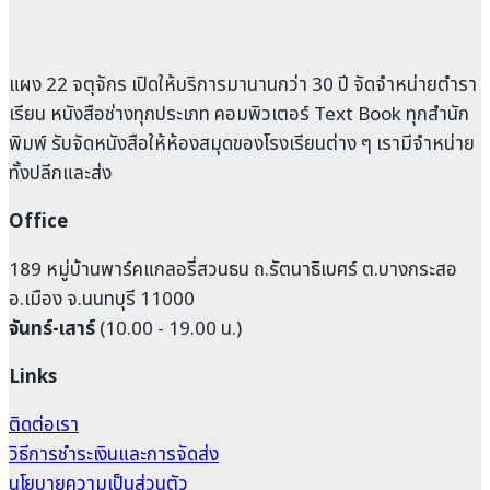
แผง 22 จตุจักร เปิดให้บริการมานานกว่า 30 ปี จัดจำหน่ายตำรา
เรียน หนังสือช่างทุกประเภท คอมพิวเตอร์ Text Book ทุกสำนัก
พิมพ์ รับจัดหนังสือให้ห้องสมุดของโรงเรียนต่าง ๆ เรามีจำหน่าย
ทั้งปลีกและส่ง
Office
189 หมู่บ้านพาร์คแกลอรี่สวนธน ถ.รัตนาธิเบศร์ ต.บางกระสอ
อ.เมือง จ.นนทบุรี 11000
จันทร์-เสาร์
(10.00 - 19.00 น.)
Links
ติดต่อเรา
วิธีการชำระเงินและการจัดส่ง
นโยบายความเป็นส่วนตัว