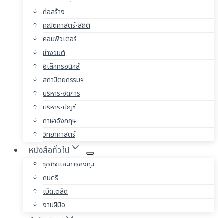
ก่อสร้าง
คณิตศาสตร์-สถิติ
คอมพิวเตอร์
ช่างยนต์
อิเล็กทรอนิกส์
สถาปัตยกรรมฯ
บริหาร-จัดการ
บริหาร-บัญชี
ภาษาอังกฤษ
วิทยาศาสตร์
หนังสือทั่วไป
ธุรกิจและการลงทุน
ดนตรี
เบ็ดเตล็ด
งานฝีมือ