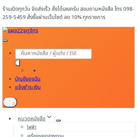
Skip
ร้านเปิดทุกวัน จัดส่งเร็ว สั่งได้เลยครับ สอบถามหนังสือ โทร 098-
to
259-5459 สั่งซื้อผ่านเว็บไซต์ ลด 10% ทุกรายการ
content
Products
search
บัญชีของฉัน
แจ้งชำระเงิน
0
หมวดหนังสือ
ไฟฟ้า
เครื่องกลอุตสาหกรรม