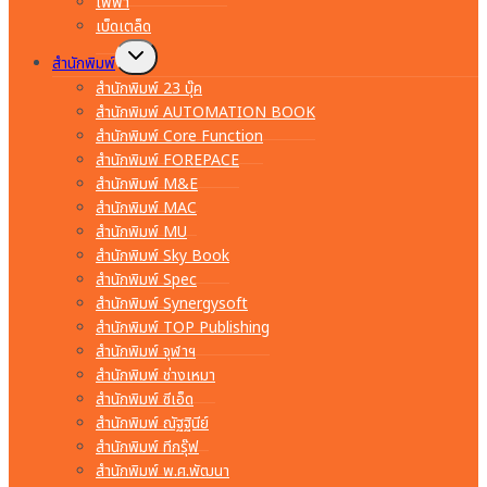
ไฟฟ้า
เบ็ดเตล็ด
Toggle
สำนักพิมพ์
child
menu
สำนักพิมพ์ 23 บุ๊ค
สำนักพิมพ์ AUTOMATION BOOK
สำนักพิมพ์ Core Function
สำนักพิมพ์ FOREPACE
สำนักพิมพ์ M&E
สำนักพิมพ์ MAC
สำนักพิมพ์ MU
สำนักพิมพ์ Sky Book
สำนักพิมพ์ Spec
สำนักพิมพ์ Synergysoft
สำนักพิมพ์ TOP Publishing
สำนักพิมพ์ จุฬาฯ
สำนักพิมพ์ ช่างเหมา
สำนักพิมพ์ ซีเอ็ด
สำนักพิมพ์ ณัฐฐินีย์
สำนักพิมพ์ ทีกรุ๊ฟ
สำนักพิมพ์ พ.ศ.พัฒนา