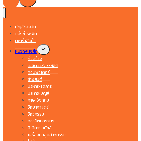
บัญชีของฉัน
แจ้งชำระเงิน
ตะกร้าสินค้า
Toggle
หมวดหนังสือ
child
menu
ก่อสร้าง
คณิตศาสตร์-สถิติ
คอมพิวเตอร์
ช่างยนต์
บริหาร-จัดการ
บริหาร-บัญชี
ภาษาอังกฤษ
วิทยาศาสตร์
วิศวกรรม
สถาปัตยกรรมฯ
อิเล็กทรอนิกส์
เครื่องกลอุตสาหกรรม