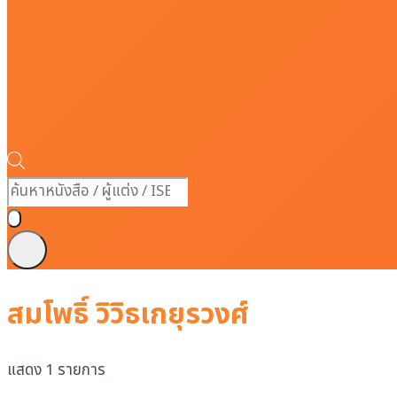
Products
search
สมโพธิ์ วิวิธเกยุรวงศ์
แสดง 1 รายการ