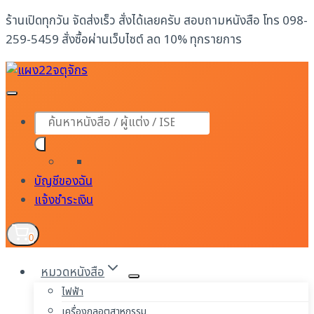
Skip
ร้านเปิดทุกวัน จัดส่งเร็ว สั่งได้เลยครับ สอบถามหนังสือ โทร 098-
to
259-5459 สั่งซื้อผ่านเว็บไซต์ ลด 10% ทุกรายการ
content
Products
search
บัญชีของฉัน
แจ้งชำระเงิน
0
หมวดหนังสือ
ไฟฟ้า
เครื่องกลอุตสาหกรรม