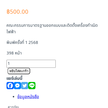
฿
500.00
คณะกรรมการมาตรฐานออกแบบและติดตั้งเครื่องกำเนิด
ไฟฟ้า
พิมพ์ครั้งที่ 1 2568
398 หน้า
จำนวน
มาตรฐาน
หยิบใส่ตะกร้า
ออกแบบ
แชร์เล่มนี้
และ
ติด
ตั้ง
ข้อมูลหนังสือ
เครื่อง
สารบัญ