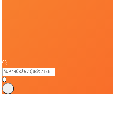
Products
search