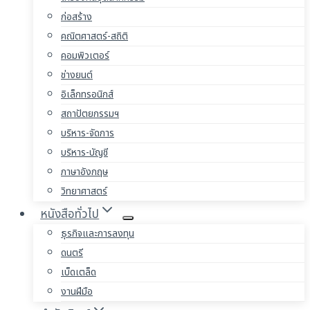
ก่อสร้าง
คณิตศาสตร์-สถิติ
คอมพิวเตอร์
ช่างยนต์
อิเล็กทรอนิกส์
สถาปัตยกรรมฯ
บริหาร-จัดการ
บริหาร-บัญชี
ภาษาอังกฤษ
วิทยาศาสตร์
หนังสือทั่วไป
ธุรกิจและการลงทุน
ดนตรี
เบ็ดเตล็ด
งานฝีมือ