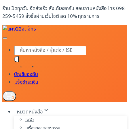
Skip
ร้านเปิดทุกวัน จัดส่งเร็ว สั่งได้เลยครับ สอบถามหนังสือ โทร 098-
to
259-5459 สั่งซื้อผ่านเว็บไซต์ ลด 10% ทุกรายการ
content
Products
search
บัญชีของฉัน
แจ้งชำระเงิน
0
หมวดหนังสือ
ไฟฟ้า
เครื่องกลอุตสาหกรรม