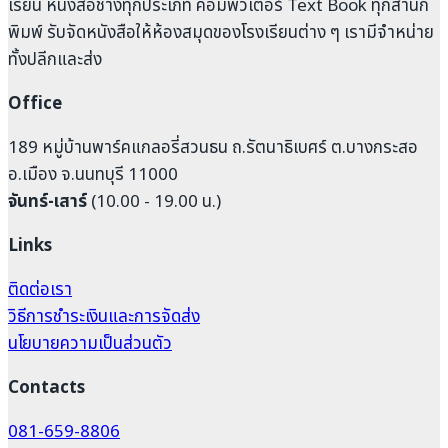
เรียน หนังสือช่างทุกประเภท คอมพิวเตอร์ Text Book ทุกสำนัก
พิมพ์ รับจัดหนังสือให้ห้องสมุดของโรงเรียนต่าง ๆ เรามีจำหน่าย
ทั้งปลีกและส่ง
Office
189 หมู่บ้านพาร์คแกลอรี่สวนธน ถ.รัตนาธิเบศร์ ต.บางกระสอ
อ.เมือง จ.นนทบุรี 11000
จันทร์-เสาร์
(10.00 - 19.00 น.)
Links
ติดต่อเรา
วิธีการชำระเงินและการจัดส่ง
นโยบายความเป็นส่วนตัว
Contacts
081-659-8806