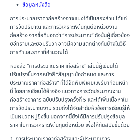
(Construction
ข้อมูลหนังสือ
Cost
การประมาณราคาก่อสร้างอาจแบ่งได้เป็นสองส่วน ได้แก่
Estimation)
การวัดปริมาณ และการวิเคราะห์ต้นทุนต่อหน่วยงาน
ชิ้น
ก่อสร้าง จากชื่อที่บอกว่า “การประมาณ” ดังน้นผู้เกี่ยวข้อง
ยอ่ทราบและยอมรับวา อาจมีความแตกต่างกันบ้างในวิธี
การทำและราคาที่คำนวณได้
หนังสือ “การประมาณราคาก่อสร้าง” เล่มนี้ผู้เขียนได้
ปรับปรุงขึ้นจากหนังสื “สัญญา ข้อกำหนด และการ
ประมาณราคาก่อสร้าง” ที่ได้จัดพิมพ์เผยแพร่มาก่อนหน้า
นี้ โดยการเขียนได้อ้างอิง แนวทางการวัดประมาณงาน
ก่อสร้างอาคาร ฉบับปรับปรุงครั้งที่ 5 และได้เพิ่มเนื้อหาใน
การวัดประมาณงาน รวมถึงได้จัดลำดับหัวข้อการเรียนรู้ให้
เป็นหมวดหมู่ยิ่งขึ้น นอกจากนี้ยังได้มีการปรับปรุงข้อมูล
ราคาในการวิเคราะห์ต้นทุนต่อหน่วย เพื่อให้ทันสมัยขึ้นด้วย
1. การประมาณราคาก่อสร้างและผู้ประมาณการ