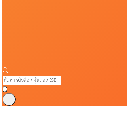
Products
search