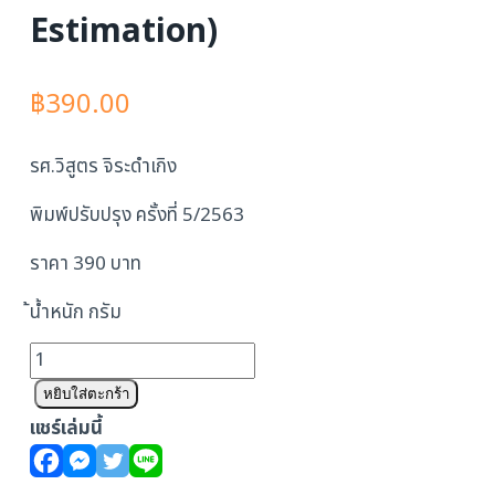
Estimation)
฿
390.00
รศ.วิสูตร จิระดำเกิง
พิมพ์ปรับปรุง ครั้งที่ 5/2563
ราคา 390 บาท
้น้ำหนัก กรัม
จำนวน
การ
หยิบใส่ตะกร้า
ประมาณ
แชร์เล่มนี้
ราคา
ก่อสร้าง