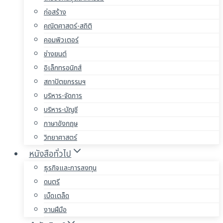
ก่อสร้าง
คณิตศาสตร์-สถิติ
คอมพิวเตอร์
ช่างยนต์
อิเล็กทรอนิกส์
สถาปัตยกรรมฯ
บริหาร-จัดการ
บริหาร-บัญชี
ภาษาอังกฤษ
วิทยาศาสตร์
หนังสือทั่วไป
ธุรกิจและการลงทุน
ดนตรี
เบ็ดเตล็ด
งานฝีมือ