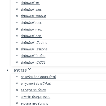
สำนักพิมพ์ วพ.
สำนักพิมพ์ วสท.
สำนักพิมพ์ วังอักษร
สำนักพิมพ์ ศสว.
สำนักพิมพ์ ศสอ.
สำนักพิมพ์ สสท.
สำนักพิมพ์ เมืองไทย
สำนักพิมพ์ เสริมวิทย์
สำนักพิมพ์ โอเดียน
สำนักพิมพ์ ณัฐฐินีย์
อาจารย์
ดร.เกรียงศักดิ์ อุดมสินโรจน์
อ. พูนพงศ์ สวาสดิพันธ์
รศ.วิสูตร จิระดำเกิง
อ.พรจิต ประทุมสุวรรณ
อ.มงคล ทองสงคราม