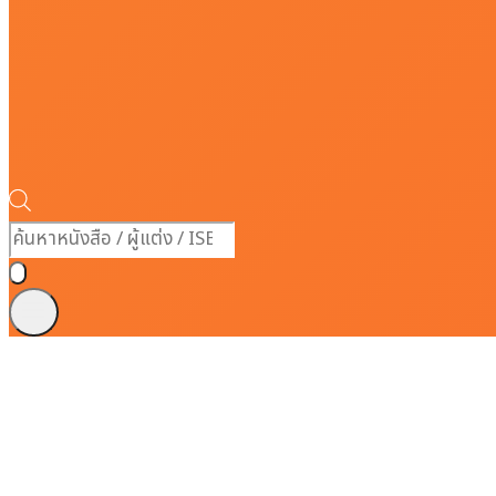
Products
search