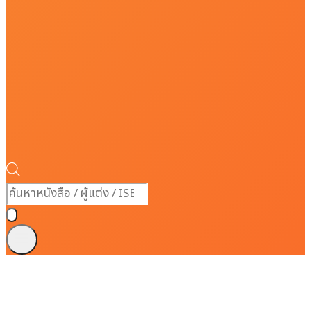
Products
search