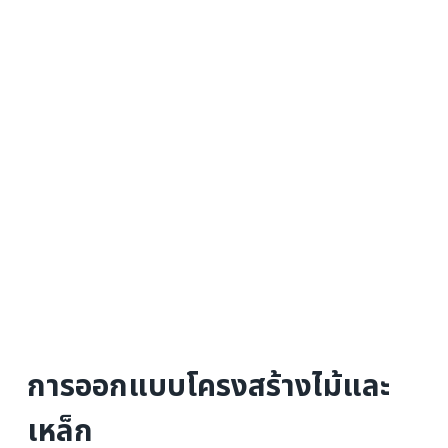
การออกแบบโครงสร้างไม้และ
เหล็ก