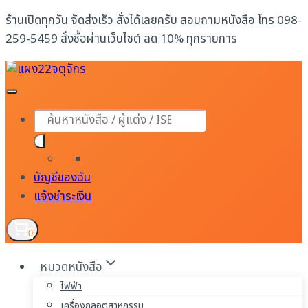
Skip
ร้านเปิดทุกวัน จัดส่งเร็ว สั่งได้เลยครับ สอบถามหนังสือ โทร 098-
to
259-5459 สั่งซื้อผ่านเว็บไซต์ ลด 10% ทุกรายการ
content
Products
search
บัญชีของฉัน
แจ้งชำระเงิน
0
หมวดหนังสือ
ไฟฟ้า
เครื่องกลอุตสาหกรรม