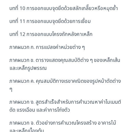
บทที่ 10 การออกแบบจุดยึดด้วยสลักเกลีึยวหรือหมุดย้ำ
บทที่ 11 การออกแบบจุดยึดด้วยการเชื่อม
บทที่ 12 การออกแบบโครงถักหลังคาเหล็ก
ภาคผนวก ก. การแปลงค่าหน่วยต่าง ๆ
ภาคผนวก ข. ตารางแสดงคุณสมบัติต่าง ๆ ของเหล็กเส้น
และเหล็กรูปพรรณ
ภาคผนวก ค. คุณสมบัติทางเรขาคณิตของรูปหน้าตัดต่าง
ๆ
ภาคผนวก ง. สูตรสำเร็จสำหรับการคำนวณหาค่าโมเมนต์
ดัด แรงเฉือน และค่าการโก่งตัว
ภาคผนวก จ. ตัวอย่างการคำนวณโครงสร้าง อาคารไม้
และเหล็กเบื้องต้น