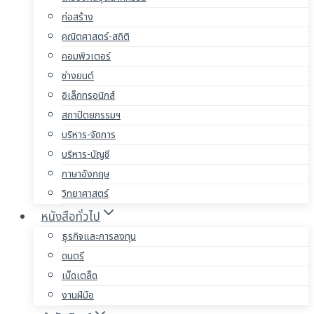
ก่อสร้าง
คณิตศาสตร์-สถิติ
คอมพิวเตอร์
ช่างยนต์
อิเล็กทรอนิกส์
สถาปัตยกรรมฯ
บริหาร-จัดการ
บริหาร-บัญชี
ภาษาอังกฤษ
วิทยาศาสตร์
หนังสือทั่วไป
ธุรกิจและการลงทุน
ดนตรี
เบ็ดเตล็ด
งานฝีมือ