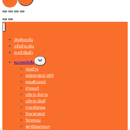
บัญชีของฉัน
แจ้งชำระเงิน
ตะกร้าสินค้า
Toggle
หมวดหนังสือ
child
menu
ก่อสร้าง
คณิตศาสตร์-สถิติ
คอมพิวเตอร์
ช่างยนต์
บริหาร-จัดการ
บริหาร-บัญชี
ภาษาอังกฤษ
วิทยาศาสตร์
วิศวกรรม
สถาปัตยกรรมฯ