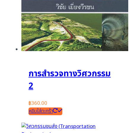
การสำรวจทางวิศวกรรม
2
฿
360.00
หยิบใส่ตะกร้า