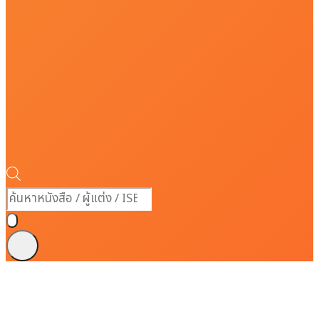
Products
search