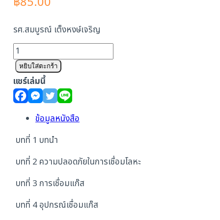
฿
85.00
รศ.สมบูรณ์ เต็งหงษ์เจริญ
จำนวน
การ
หยิบใส่ตะกร้า
เชื่อม
แชร์เล่มนี้
โลหะ
1
ชิ้น
ข้อมูลหนังสือ
บทที่ 1 บทนำ
บทที่ 2 ความปลอดภัยในการเชื่อมโลหะ
บทที่ 3 การเชื่อมแก๊ส
บทที่ 4 อุปกรณ์เชื่อมแก๊ส