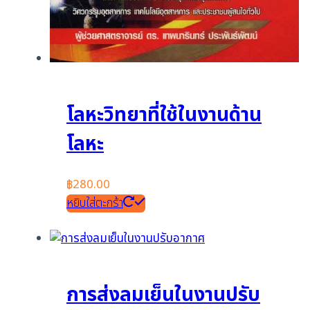
โลหะวิทยาที่ใช้ในงานด้าน
โลหะ
฿
280.00
หยิบใส่ตะกร้า
การส่งลมเย็นในงานปรับ