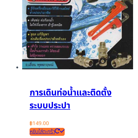
การเดินท่อน้ำและติดตั้ง
ระบบประปา
฿
149.00
หยิบใส่ตะกร้า