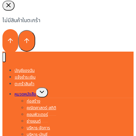
ไม่มีสินค้าในตะกร้า
บัญชีของฉัน
แจ้งชำระเงิน
ตะกร้าสินค้า
Toggle
หมวดหนังสือ
child
menu
ก่อสร้าง
คณิตศาสตร์-สถิติ
คอมพิวเตอร์
ช่างยนต์
บริหาร-จัดการ
บริหาร-บัญชี