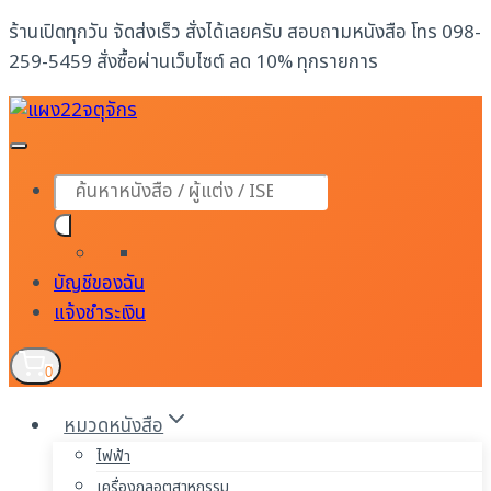
Skip
ร้านเปิดทุกวัน จัดส่งเร็ว สั่งได้เลยครับ สอบถามหนังสือ โทร 098-
to
259-5459 สั่งซื้อผ่านเว็บไซต์ ลด 10% ทุกรายการ
content
Products
search
บัญชีของฉัน
แจ้งชำระเงิน
0
หมวดหนังสือ
ไฟฟ้า
เครื่องกลอุตสาหกรรม