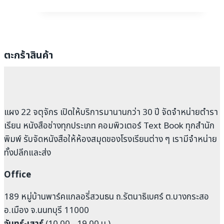
ตะกร้าสินค้า
แผง 22 จตุจักร เปิดให้บริการมานานกว่า 30 ปี จัดจำหน่ายตำรา
เรียน หนังสือช่างทุกประเภท คอมพิวเตอร์ Text Book ทุกสำนัก
พิมพ์ รับจัดหนังสือให้ห้องสมุดของโรงเรียนต่าง ๆ เรามีจำหน่าย
ทั้งปลีกและส่ง
Office
189 หมู่บ้านพาร์คแกลอรี่สวนธน ถ.รัตนาธิเบศร์ ต.บางกระสอ
อ.เมือง จ.นนทบุรี 11000
จันทร์-เสาร์
(10.00 - 19.00 น.)