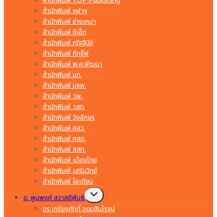
สำนักพิมพ์ TOP Publishing
สำนักพิมพ์ จุฬาฯ
สำนักพิมพ์ ช่างเหมา
สำนักพิมพ์ ซีเอ็ด
สำนักพิมพ์ ณัฐฐินีย์
สำนักพิมพ์ ทีกรุ๊ฟ
สำนักพิมพ์ พ.ศ.พัฒนา
สำนักพิมพ์ มก.
สำนักพิมพ์ มจพ.
สำนักพิมพ์ วพ.
สำนักพิมพ์ วสท.
สำนักพิมพ์ วังอักษร
สำนักพิมพ์ ศสว.
สำนักพิมพ์ ศสอ.
สำนักพิมพ์ สสท.
สำนักพิมพ์ เมืองไทย
สำนักพิมพ์ เสริมวิทย์
สำนักพิมพ์ โอเดียน
Toggle
อ. พูนพงศ์ สวาสดิพันธ์
child
menu
ดร.เกรียงศักดิ์ อุดมสินโรจน์