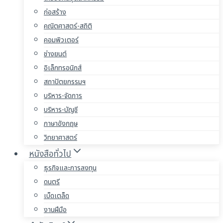
ก่อสร้าง
คณิตศาสตร์-สถิติ
คอมพิวเตอร์
ช่างยนต์
อิเล็กทรอนิกส์
สถาปัตยกรรมฯ
บริหาร-จัดการ
บริหาร-บัญชี
ภาษาอังกฤษ
วิทยาศาสตร์
หนังสือทั่วไป
ธุรกิจและการลงทุน
ดนตรี
เบ็ดเตล็ด
งานฝีมือ