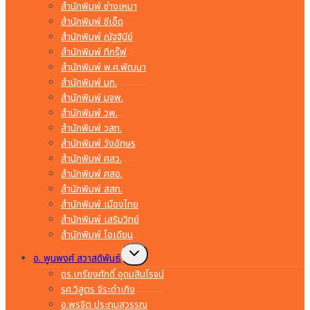
สำนักพิมพ์ ช่างเหมา
สำนักพิมพ์ ซีเอ็ด
สำนักพิมพ์ ณัฐฐินีย์
สำนักพิมพ์ ทีกรุ๊ฟ
สำนักพิมพ์ พ.ศ.พัฒนา
สำนักพิมพ์ มก.
สำนักพิมพ์ มจพ.
สำนักพิมพ์ วพ.
สำนักพิมพ์ วสท.
สำนักพิมพ์ วังอักษร
สำนักพิมพ์ ศสว.
สำนักพิมพ์ ศสอ.
สำนักพิมพ์ สสท.
สำนักพิมพ์ เมืองไทย
สำนักพิมพ์ เสริมวิทย์
สำนักพิมพ์ โอเดียน
Toggle
อ. พูนพงศ์ สวาสดิพันธ์
child
menu
ดร.เกรียงศักดิ์ อุดมสินโรจน์
รศ.วิสูตร จิระดำเกิง
อ.พรจิต ประทุมสุวรรณ