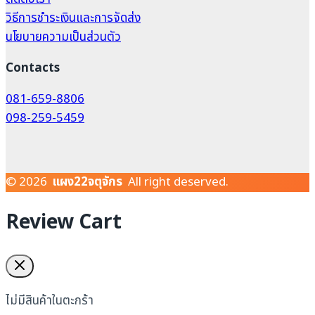
วิธีการชำระเงินและการจัดส่ง
นโยบายความเป็นส่วนตัว
Contacts
081-659-8806
098-259-5459
© 2026
แผง22จตุจักร
All right deserved.
Review Cart
ไม่มีสินค้าในตะกร้า