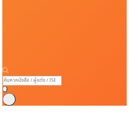
Products
search