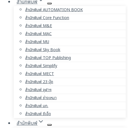
สำนักพิมพ์
สำนักพิมพ์ AUTOMATION BOOK
สำนักพิมพ์ Core Function
สำนักพิมพ์ M&E
สำนักพิมพ์ MAC
สำนักพิมพ์ MU
สำนักพิมพ์ Sky Book
สำนักพิมพ์ TOP Publishing
สำนักพิมพ์ Simplify
สำนักพิมพ์ MECT
สำนักพิมพ์ 23 บุ๊ค
สำนักพิมพ์ จุฬาฯ
สำนักพิมพ์ ช่างเหมา
สำนักพิมพ์ มก.
สำนักพิมพ์ ซีเอ็ด
สำนักพิมพ์