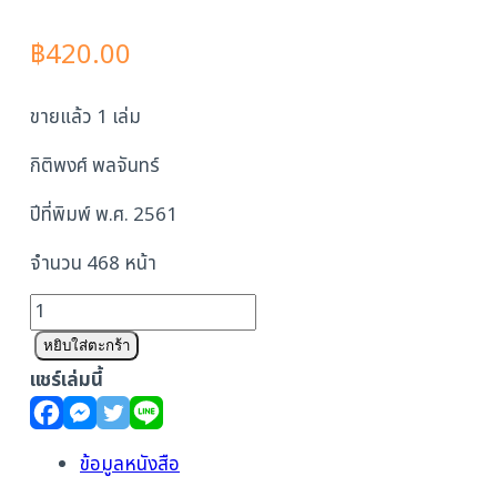
฿
420.00
ขายแล้ว 1 เล่ม
กิติพงศ์ พลจันทร์
ปีที่พิมพ์ พ.ศ. 2561
จำนวน 468 หน้า
จำนวน
ก่อสร้าง
หยิบใส่ตะกร้า
อาคาร
แชร์เล่มนี้
บรรยาย
พร้อม
ภาพ
ข้อมูลหนังสือ
ชิ้น