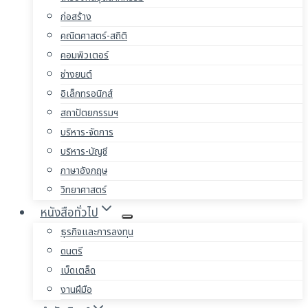
ก่อสร้าง
คณิตศาสตร์-สถิติ
คอมพิวเตอร์
ช่างยนต์
อิเล็กทรอนิกส์
สถาปัตยกรรมฯ
บริหาร-จัดการ
บริหาร-บัญชี
ภาษาอังกฤษ
วิทยาศาสตร์
หนังสือทั่วไป
ธุรกิจและการลงทุน
ดนตรี
เบ็ดเตล็ด
งานฝีมือ