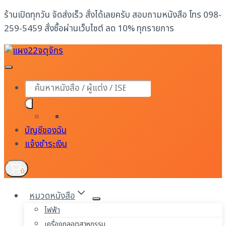
Skip
ร้านเปิดทุกวัน จัดส่งเร็ว สั่งได้เลยครับ สอบถามหนังสือ โทร 098-
to
259-5459 สั่งซื้อผ่านเว็บไซต์ ลด 10% ทุกรายการ
content
Products
search
บัญชีของฉัน
แจ้งชำระเงิน
0
หมวดหนังสือ
ไฟฟ้า
เครื่องกลอุตสาหกรรม