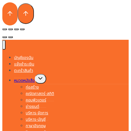
บัญชีของฉัน
แจ้งชำระเงิน
ตะกร้าสินค้า
Toggle
หมวดหนังสือ
child
menu
ก่อสร้าง
คณิตศาสตร์-สถิติ
คอมพิวเตอร์
ช่างยนต์
บริหาร-จัดการ
บริหาร-บัญชี
ภาษาอังกฤษ