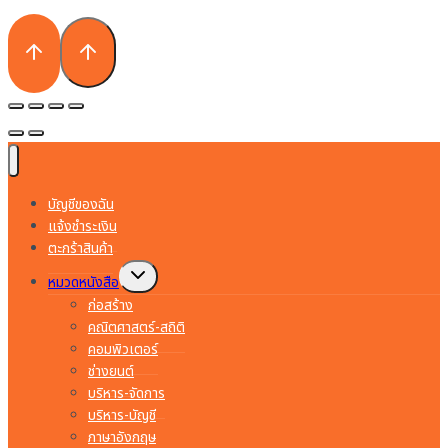
บัญชีของฉัน
แจ้งชำระเงิน
ตะกร้าสินค้า
Toggle
หมวดหนังสือ
child
menu
ก่อสร้าง
คณิตศาสตร์-สถิติ
คอมพิวเตอร์
ช่างยนต์
บริหาร-จัดการ
บริหาร-บัญชี
ภาษาอังกฤษ