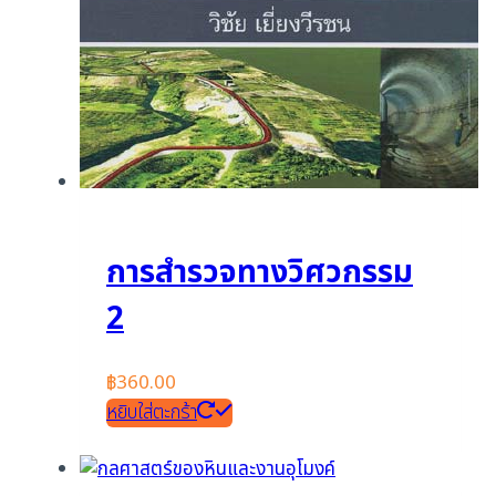
การสำรวจทางวิศวกรรม
2
฿
360.00
หยิบใส่ตะกร้า