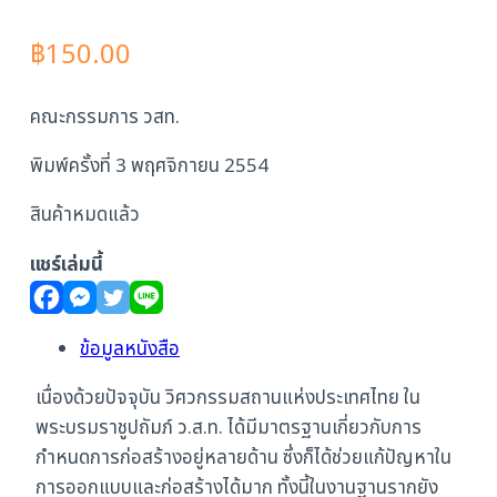
฿
150.00
คณะกรรมการ วสท.
พิมพ์ครั้งที่ 3 พฤศจิกายน 2554
สินค้าหมดแล้ว
แชร์เล่มนี้
ข้อมูลหนังสือ
เนื่องด้วยปัจจุบัน วิศวกรรมสถานแห่งประเทศไทย ใน
พระบรมราชูปถัมภ์ ว.ส.ท. ได้มีมาตรฐานเกี่ยวกับการ
กำหนดการก่อสร้างอยู่หลายด้าน ซึ่งก็ได้ช่วยแก้ปัญหาใน
การออกแบบและก่อสร้างได้มาก ทั้งนี้ในงานฐานรากยัง