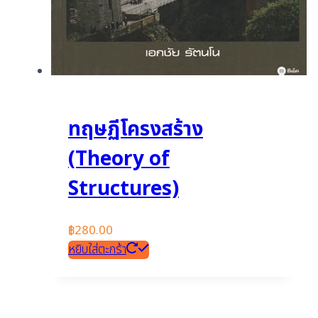
ทฤษฏีโครงสร้าง
(Theory of
Structures)
฿
280.00
หยิบใส่ตะกร้า