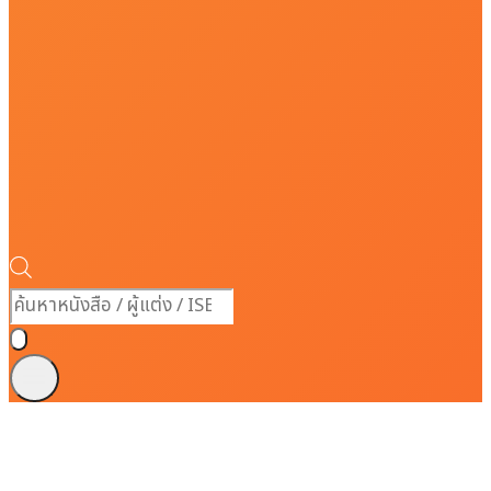
Products
search