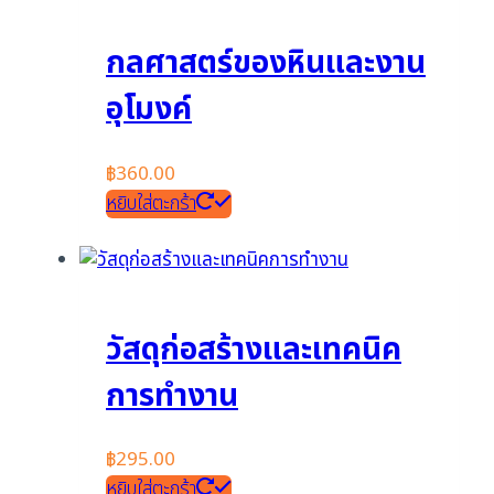
กลศาสตร์ของหินและงาน
อุโมงค์
฿
360.00
หยิบใส่ตะกร้า
วัสดุก่อสร้างและเทคนิค
การทำงาน
฿
295.00
หยิบใส่ตะกร้า