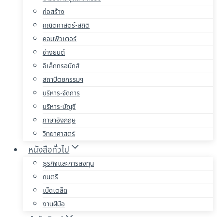
ก่อสร้าง
คณิตศาสตร์-สถิติ
คอมพิวเตอร์
ช่างยนต์
อิเล็กทรอนิกส์
สถาปัตยกรรมฯ
บริหาร-จัดการ
บริหาร-บัญชี
ภาษาอังกฤษ
วิทยาศาสตร์
หนังสือทั่วไป
ธุรกิจและการลงทุน
ดนตรี
เบ็ดเตล็ด
งานฝีมือ