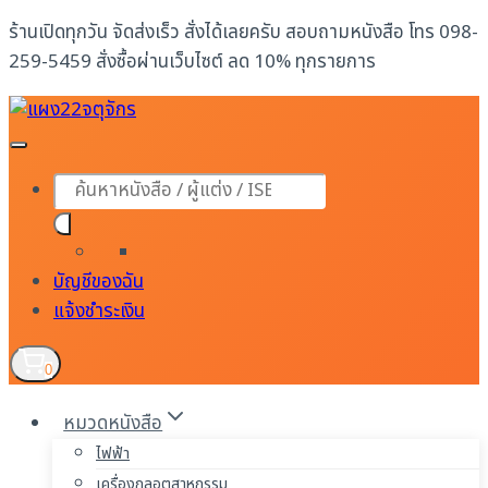
Skip
ร้านเปิดทุกวัน จัดส่งเร็ว สั่งได้เลยครับ สอบถามหนังสือ โทร 098-
to
259-5459 สั่งซื้อผ่านเว็บไซต์ ลด 10% ทุกรายการ
content
Products
search
บัญชีของฉัน
แจ้งชำระเงิน
0
หมวดหนังสือ
ไฟฟ้า
เครื่องกลอุตสาหกรรม