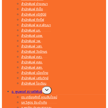
สำนักพิมพ์ ช่างเหมา
สำนักพิมพ์ ซีเอ็ด
สำนักพิมพ์ ณัฐฐินีย์
สำนักพิมพ์ ทีกรุ๊ฟ
สำนักพิมพ์ พ.ศ.พัฒนา
สำนักพิมพ์ มก.
สำนักพิมพ์ มจพ.
สำนักพิมพ์ วพ.
สำนักพิมพ์ วสท.
สำนักพิมพ์ วังอักษร
สำนักพิมพ์ ศสว.
สำนักพิมพ์ ศสอ.
สำนักพิมพ์ สสท.
สำนักพิมพ์ เมืองไทย
สำนักพิมพ์ เสริมวิทย์
สำนักพิมพ์ โอเดียน
Toggle
อ. พูนพงศ์ สวาสดิพันธ์
child
menu
ดร.เกรียงศักดิ์ อุดมสินโรจน์
รศ.วิสูตร จิระดำเกิง
อ.พรจิต ประทุมสุวรรณ