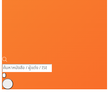
Products
search