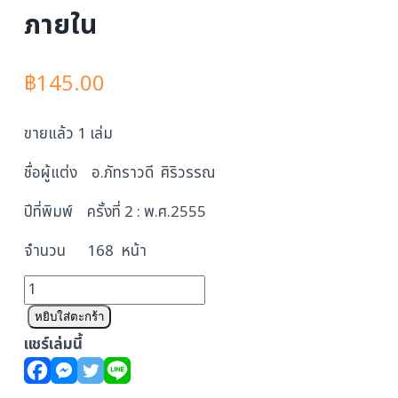
ภายใน
฿
145.00
ขายแล้ว 1 เล่ม
ชื่อผู้แต่ง อ.ภัทราวดี ศิริวรรณ
ปีที่พิมพ์ ครั้งที่ 2 : พ.ศ.2555
จำนวน 168 หน้า
จำนวน
Interior
หยิบใส่ตะกร้า
Designs
แชร์เล่มนี้
ความ
รู้