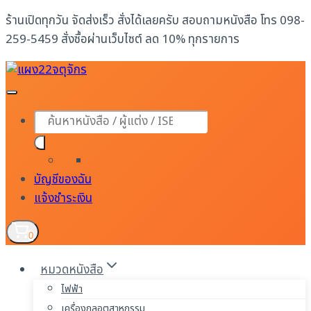
Skip
ร้านเปิดทุกวัน จัดส่งเร็ว สั่งได้เลยครับ สอบถามหนังสือ โทร 098-
to
259-5459 สั่งซื้อผ่านเว็บไซต์ ลด 10% ทุกรายการ
content
Products
search
บัญชีของฉัน
แจ้งชำระเงิน
0
หมวดหนังสือ
ไฟฟ้า
เครื่องกลอุตสาหกรรม