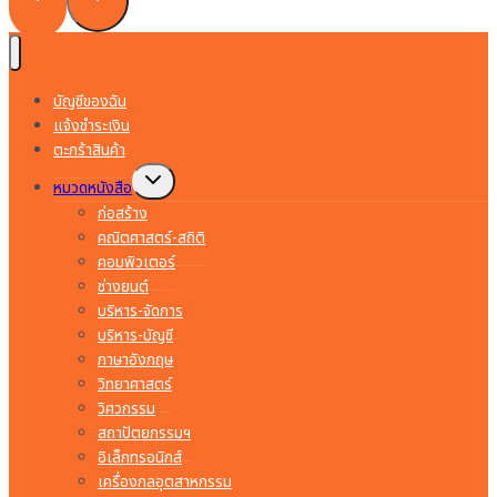
บัญชีของฉัน
แจ้งชำระเงิน
ตะกร้าสินค้า
Toggle
หมวดหนังสือ
child
menu
ก่อสร้าง
คณิตศาสตร์-สถิติ
คอมพิวเตอร์
ช่างยนต์
บริหาร-จัดการ
บริหาร-บัญชี
ภาษาอังกฤษ
วิทยาศาสตร์
วิศวกรรม
สถาปัตยกรรมฯ
อิเล็กทรอนิกส์
เครื่องกลอุตสาหกรรม