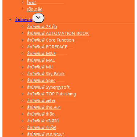
ไฟฟ้า
เบ็ดเตล็ด
Toggle
สำนักพิมพ์
child
menu
สำนักพิมพ์ 23 บุ๊ค
สำนักพิมพ์ AUTOMATION BOOK
สำนักพิมพ์ Core Function
สำนักพิมพ์ FOREPACE
สำนักพิมพ์ M&E
สำนักพิมพ์ MAC
สำนักพิมพ์ MU
สำนักพิมพ์ Sky Book
สำนักพิมพ์ Spec
สำนักพิมพ์ Synergysoft
สำนักพิมพ์ TOP Publishing
สำนักพิมพ์ จุฬาฯ
สำนักพิมพ์ ช่างเหมา
สำนักพิมพ์ ซีเอ็ด
สำนักพิมพ์ ณัฐฐินีย์
สำนักพิมพ์ ทีกรุ๊ฟ
สำนักพิมพ์ พ.ศ.พัฒนา