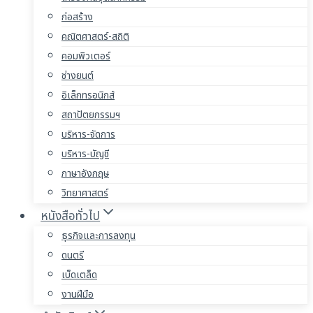
ก่อสร้าง
คณิตศาสตร์-สถิติ
คอมพิวเตอร์
ช่างยนต์
อิเล็กทรอนิกส์
สถาปัตยกรรมฯ
บริหาร-จัดการ
บริหาร-บัญชี
ภาษาอังกฤษ
วิทยาศาสตร์
หนังสือทั่วไป
ธุรกิจและการลงทุน
ดนตรี
เบ็ดเตล็ด
งานฝีมือ