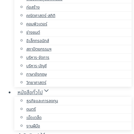
ก่อสร้าง
คณิตศาสตร์-สถิติ
คอมพิวเตอร์
ช่างยนต์
อิเล็กทรอนิกส์
สถาปัตยกรรมฯ
บริหาร-จัดการ
บริหาร-บัญชี
ภาษาอังกฤษ
วิทยาศาสตร์
หนังสือทั่วไป
ธุรกิจและการลงทุน
ดนตรี
เบ็ดเตล็ด
งานฝีมือ