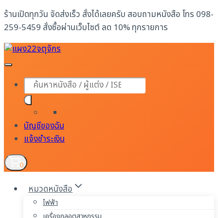
Skip
ร้านเปิดทุกวัน จัดส่งเร็ว สั่งได้เลยครับ สอบถามหนังสือ โทร 098-
to
259-5459 สั่งซื้อผ่านเว็บไซต์ ลด 10% ทุกรายการ
content
Products
search
บัญชีของฉัน
แจ้งชำระเงิน
0
หมวดหนังสือ
ไฟฟ้า
เครื่องกลอุตสาหกรรม