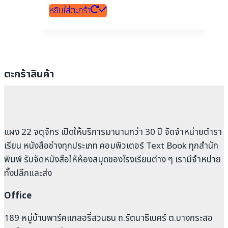
หยิบใส่ตะกร้า
ตะกร้าสินค้า
แผง 22 จตุจักร เปิดให้บริการมานานกว่า 30 ปี จัดจำหน่ายตำรา
เรียน หนังสือช่างทุกประเภท คอมพิวเตอร์ Text Book ทุกสำนัก
พิมพ์ รับจัดหนังสือให้ห้องสมุดของโรงเรียนต่าง ๆ เรามีจำหน่าย
ทั้งปลีกและส่ง
Office
189 หมู่บ้านพาร์คแกลอรี่สวนธน ถ.รัตนาธิเบศร์ ต.บางกระสอ