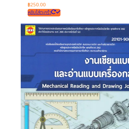
฿
250.00
หยิบใส่ตะกร้า