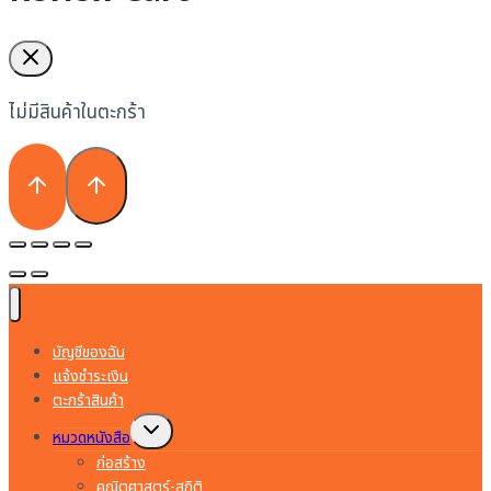
ไม่มีสินค้าในตะกร้า
บัญชีของฉัน
แจ้งชำระเงิน
ตะกร้าสินค้า
Toggle
หมวดหนังสือ
child
menu
ก่อสร้าง
คณิตศาสตร์-สถิติ