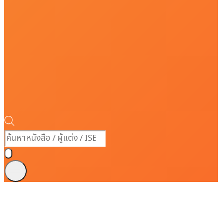
Products
search