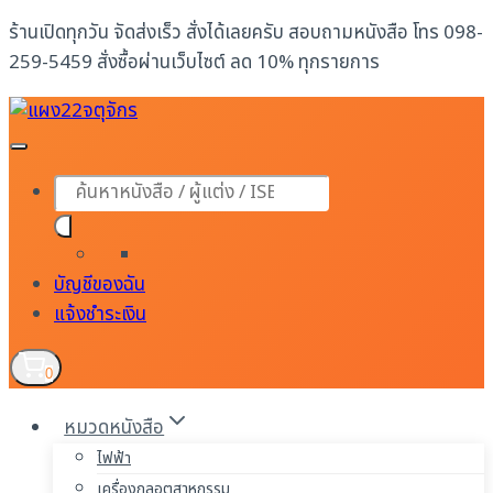
Skip
ร้านเปิดทุกวัน จัดส่งเร็ว สั่งได้เลยครับ สอบถามหนังสือ โทร 098-
to
259-5459 สั่งซื้อผ่านเว็บไซต์ ลด 10% ทุกรายการ
content
Products
search
บัญชีของฉัน
แจ้งชำระเงิน
0
หมวดหนังสือ
ไฟฟ้า
เครื่องกลอุตสาหกรรม