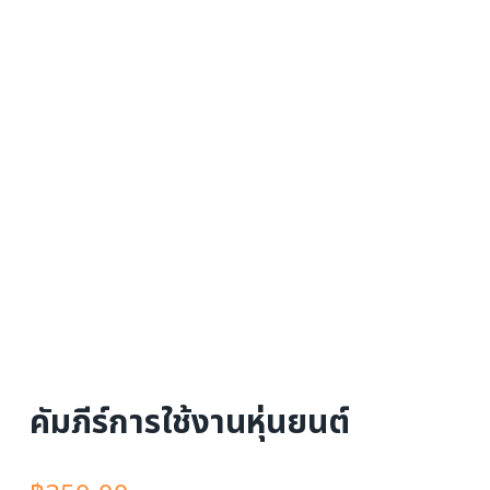
คัมภีร์การใช้งานหุ่นยนต์