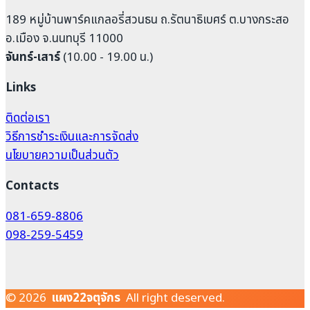
189 หมู่บ้านพาร์คแกลอรี่สวนธน ถ.รัตนาธิเบศร์ ต.บางกระสอ
อ.เมือง จ.นนทบุรี 11000
จันทร์-เสาร์
(10.00 - 19.00 น.)
Links
ติดต่อเรา
วิธีการชำระเงินและการจัดส่ง
นโยบายความเป็นส่วนตัว
Contacts
081-659-8806
098-259-5459
© 2026
แผง22จตุจักร
All right deserved.