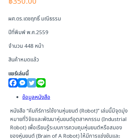
฿
350.00
ผศ.ดร.เดชฤทธิ์ มณีธรรม
ปีที่พิมพ์ พ.ศ.2559
จำนวน 448 หน้า
สินค้าหมดแล้ว
แชร์เล่มนี้
ข้อมูลหนังสือ
หนังสือ “คัมภีร์การใช้งานหุ่นยนต์ (Robot)” เล่มนี้มีจุดมุ่ง
หมายที่วิจัยและพัฒนาหุ่นยนต์อุตสาหกรรม (Industrial
Robot) เพื่อเรียนรู้ระบบการควบคุมหุ่นยนต์หรือสมอง
ของหุ่นยนต์ (Brain of A Robot) ให้มีการแข่งขันและ