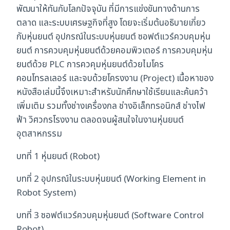
พัฒนาให้ทันกับโลกปัจจุบัน ที่มีการแข่งขันทางด้านการ
ตลาด และระบบเศรษฐกิจที่สูง โดยจะเริ่มต้นอธิบายเกี่ยว
กับหุ่นยนต์ อุปกรณ์ในระบบหุ่นยนต์ ซอฟต์แวร์ควบคุมหุ่น
ยนต์ การควบคุมหุ่นยนต์ด้วยคอมพิวเตอร์ การควบคุมหุ่น
ยนต์ด้วย PLC การควคุมหุ่นยนต์ด้วยไมโคร
คอนโทรลเลอร์ และจบด้วยโครงงาน (Project) เนื้อหาของ
หนังสือเล่มนี้จึงเหมาะสำหรับนักศึกษาใช้เรียนและค้นคว้า
เพิ่มเติม รวมทั้งช่างเครื่องกล ช่างอิเล็กทรอนิกส์ ช่างไฟ
ฟ้า วิศวกรโรงงาน ตลอดจนผู้สนใจในงานหุ่นยนต์
อุตสาหกรรม
บทที่ 1 หุ่นยนต์ (Robot)
บทที่ 2 อุปกรณ์ในระบบหุ่นยนต์ (Working Element in
Robot System)
บทที่ 3 ซอฟต์แวร์ควบคุมหุ่นยนต์ (Software Control
Robot)