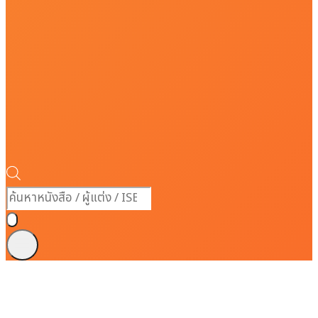
Products
search