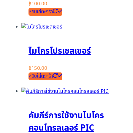
฿
100.00
หยิบใส่ตะกร้า
ไมโครโปรเซสเซอร์
฿
150.00
หยิบใส่ตะกร้า
คัมภีร์การใช้งานไมโคร
คอนโทรลเลอร์ PIC