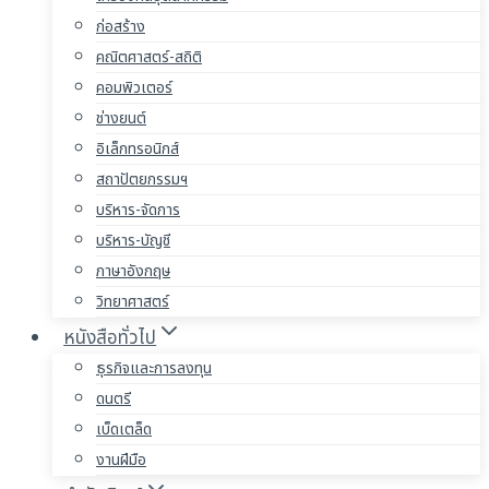
ก่อสร้าง
คณิตศาสตร์-สถิติ
คอมพิวเตอร์
ช่างยนต์
อิเล็กทรอนิกส์
สถาปัตยกรรมฯ
บริหาร-จัดการ
บริหาร-บัญชี
ภาษาอังกฤษ
วิทยาศาสตร์
หนังสือทั่วไป
ธุรกิจและการลงทุน
ดนตรี
เบ็ดเตล็ด
งานฝีมือ