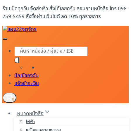
Skip
ร้านเปิดทุกวัน จัดส่งเร็ว สั่งได้เลยครับ สอบถามหนังสือ โทร 098-
to
259-5459 สั่งซื้อผ่านเว็บไซต์ ลด 10% ทุกรายการ
content
Products
search
บัญชีของฉัน
แจ้งชำระเงิน
0
หมวดหนังสือ
ไฟฟ้า
เครื่องกลอุตสาหกรรม