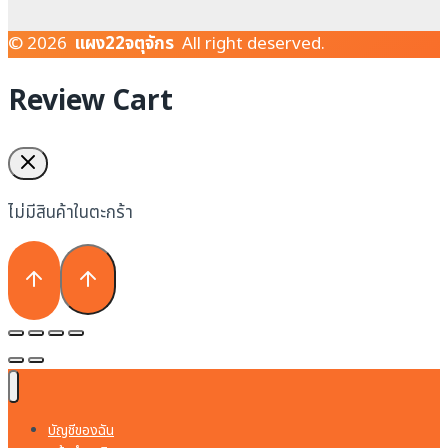
© 2026
แผง22จตุจักร
All right deserved.
Review Cart
ไม่มีสินค้าในตะกร้า
บัญชีของฉัน