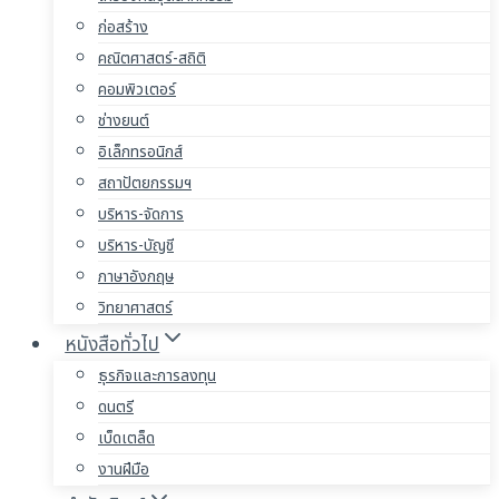
ก่อสร้าง
คณิตศาสตร์-สถิติ
คอมพิวเตอร์
ช่างยนต์
อิเล็กทรอนิกส์
สถาปัตยกรรมฯ
บริหาร-จัดการ
บริหาร-บัญชี
ภาษาอังกฤษ
วิทยาศาสตร์
หนังสือทั่วไป
ธุรกิจและการลงทุน
ดนตรี
เบ็ดเตล็ด
งานฝีมือ