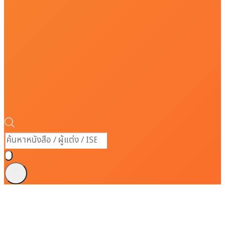
Products
search