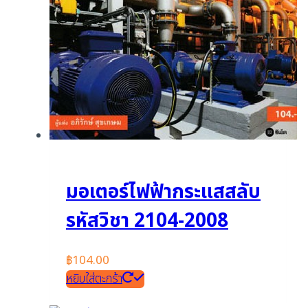
มอเตอร์ไฟฟ้ากระแสสลับ
รหัสวิชา 2104-2008
฿
104.00
หยิบใส่ตะกร้า