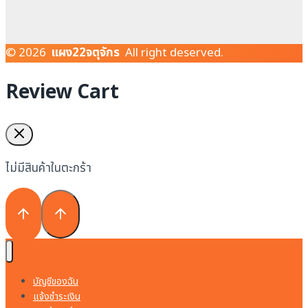
© 2026
แผง22จตุจักร
All right deserved.
Review Cart
ไม่มีสินค้าในตะกร้า
บัญชีของฉัน
แจ้งชำระเงิน