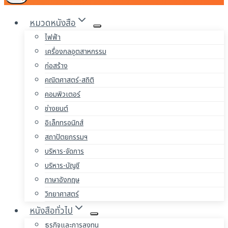
หมวดหนังสือ
ไฟฟ้า
เครื่องกลอุตสาหกรรม
ก่อสร้าง
คณิตศาสตร์-สถิติ
คอมพิวเตอร์
ช่างยนต์
อิเล็กทรอนิกส์
สถาปัตยกรรมฯ
บริหาร-จัดการ
บริหาร-บัญชี
ภาษาอังกฤษ
วิทยาศาสตร์
หนังสือทั่วไป
ธุรกิจและการลงทุน