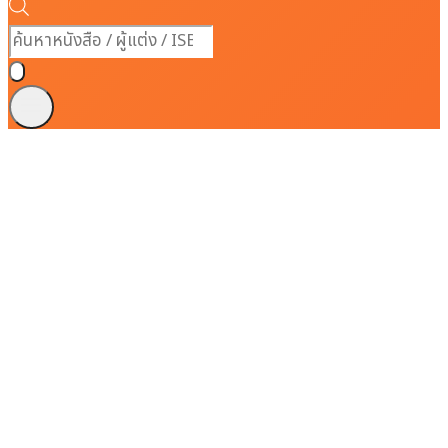
Products
search