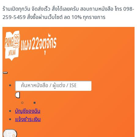
Skip
ร้านเปิดทุกวัน จัดส่งเร็ว สั่งได้เลยครับ สอบถามหนังสือ โทร 098-
to
259-5459 สั่งซื้อผ่านเว็บไซต์ ลด 10% ทุกรายการ
content
Products
search
บัญชีของฉัน
แจ้งชำระเงิน
0