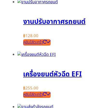
งานปรับอากาศรถยนต์
฿
128.00
หยิบใส่ตะกร้า
เครื่องยนต์หัวฉีด EFI
฿
255.00
หยิบใส่ตะกร้า