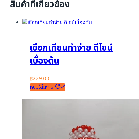
สินค้าที่เกี่ยวข้อง
เชือกเทียนทำง่าย ดีไซน์
เบื้องต้น
฿
229.00
หยิบใส่ตะกร้า