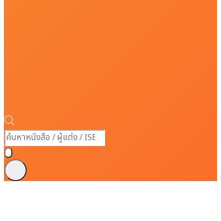
Products
search