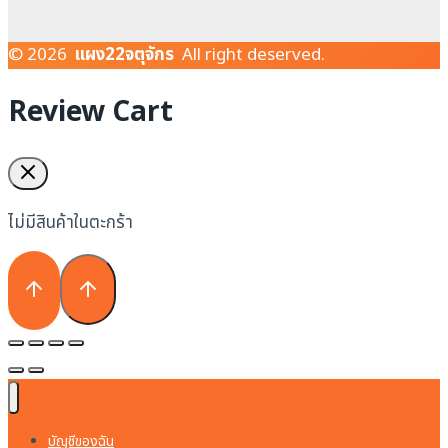
© 2026
แผง22จตุจักร
All right deserved.
Review Cart
ไม่มีสินค้าในตะกร้า
บัญชีของฉัน