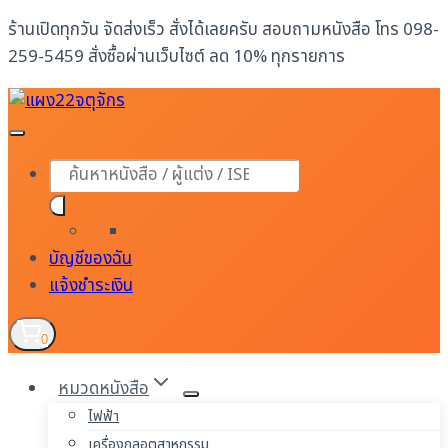
Skip
ร้านเปิดทุกวัน จัดส่งเร็ว สั่งได้เลยครับ สอบถามหนังสือ โทร 098-
to
259-5459 สั่งซื้อผ่านเว็บไซต์ ลด 10% ทุกรายการ
content
Products
search
บัญชีของฉัน
แจ้งชำระเงิน
0
หมวดหนังสือ
ไฟฟ้า
เครื่องกลอุตสาหกรรม