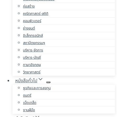
ก่อสร้าง
คณิตศาสตร์-สถิติ
คอมพิวเตอร์
ช่างยนต์
อิเล็กทรอนิกส์
สถาปัตยกรรมฯ
บริหาร-จัดการ
บริหาร-บัญชี
ภาษาอังกฤษ
วิทยาศาสตร์
หนังสือทั่วไป
ธุรกิจและการลงทุน
ดนตรี
เบ็ดเตล็ด
งานฝีมือ