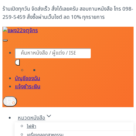
Skip
ร้านเปิดทุกวัน จัดส่งเร็ว สั่งได้เลยครับ สอบถามหนังสือ โทร 098-
to
259-5459 สั่งซื้อผ่านเว็บไซต์ ลด 10% ทุกรายการ
content
Products
search
บัญชีของฉัน
แจ้งชำระเงิน
0
หมวดหนังสือ
ไฟฟ้า
เครื่องกลอุตสาหกรรม