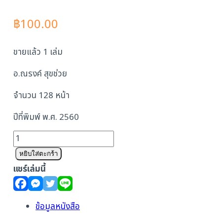
฿
100.00
ขายแล้ว 1 เล่ม
อ.ณรงค์ สุขช่วย
จำนวน 128 หน้า
ปีที่พิมพ์ พ.ศ. 2560
จำนวน
บัดกรี
หยิบใส่ตะกร้า
อุปกรณ์
แชร์เล่มนี้
อิเล็กทรอนิกส์
แบบ
ง่าย
ข้อมูลหนังสือ
ๆ