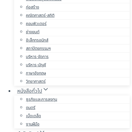
ก่อสร้าง
คณิตศาสตร์-สถิติ
คอมพิวเตอร์
ช่างยนต์
อิเล็กทรอนิกส์
สถาปัตยกรรมฯ
บริหาร-จัดการ
บริหาร-บัญชี
ภาษาอังกฤษ
วิทยาศาสตร์
หนังสือทั่วไป
ธุรกิจและการลงทุน
ดนตรี
เบ็ดเตล็ด
งานฝีมือ