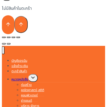
ไม่มีสินค้าในตะกร้า
บัญชีของฉัน
แจ้งชำระเงิน
ตะกร้าสินค้า
Toggle
หมวดหนังสือ
child
menu
ก่อสร้าง
คณิตศาสตร์-สถิติ
คอมพิวเตอร์
ช่างยนต์
บริหาร-จัดการ