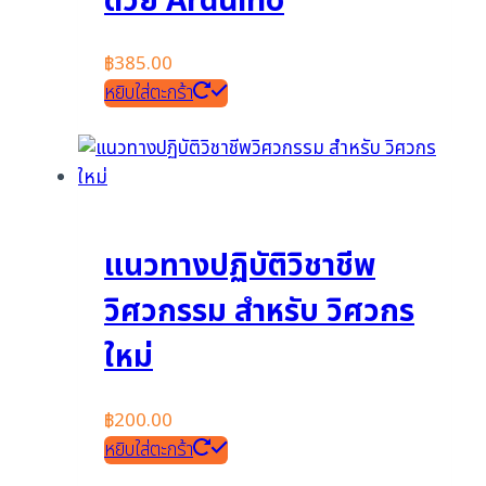
ด้วย Arduino
฿
385.00
หยิบใส่ตะกร้า
แนวทางปฏิบัติวิชาชีพ
วิศวกรรม สำหรับ วิศวกร
ใหม่
฿
200.00
หยิบใส่ตะกร้า