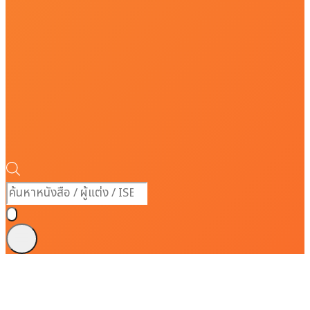
Products
search