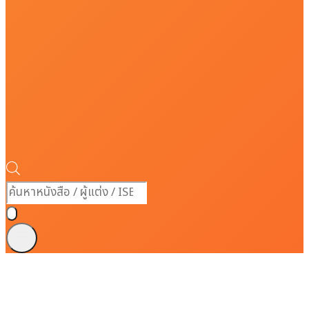
Products
search