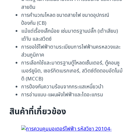
ชิ้น
สายดิน
การคำนวณโหลด ขนาดสายไฟ ขนาดอุปกรณ์
ป้องกัน (CB)
แม้แต่เรื่องเล็กน้อย เช่นมาตรฐานปลั๊ก (เต้าเสียบ)
เต้าับ และสวิตฃ์
การขอใช้ไฟฟ้าตามระเบียบการไฟฟ้านครหลวงและ
ส่วนภูมิภาค
การเลือกใช้และมาตรฐานตู้โหลดเซ็นเตอร์, ตู้คอนซู
เมอร์ยูนิต, เซอร์กิตเบรกเกอร์, สวิตช์ตัดตอบอัตโนม้
ติ (MCCB)
การป้องกันความร้อนจากกระแสเหนี่ยวนำ
การอ่านแบบ-แผนผังไฟฟ้าและไดอะแกรม
สินค้าที่เกี่ยวข้อง