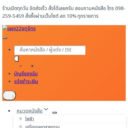
Skip
ร้านเปิดทุกวัน จัดส่งเร็ว สั่งได้เลยครับ สอบถามหนังสือ โทร 098-
to
259-5459 สั่งซื้อผ่านเว็บไซต์ ลด 10% ทุกรายการ
content
Products
search
บัญชีของฉัน
แจ้งชำระเงิน
0
หมวดหนังสือ
ไฟฟ้า
เครื่องกลอุตสาหกรรม