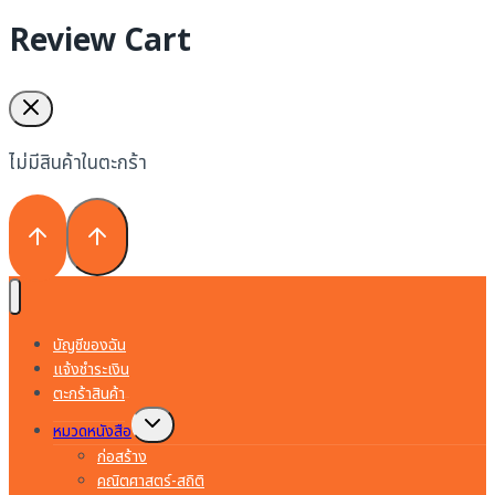
Review Cart
ไม่มีสินค้าในตะกร้า
บัญชีของฉัน
แจ้งชำระเงิน
ตะกร้าสินค้า
Toggle
หมวดหนังสือ
child
menu
ก่อสร้าง
คณิตศาสตร์-สถิติ