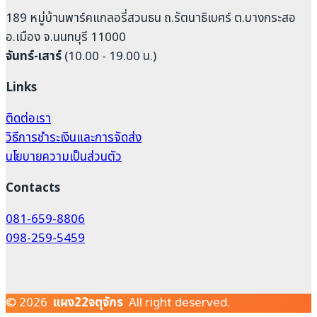
189 หมู่บ้านพาร์คแกลอรี่สวนธน ถ.รัตนาธิเบศร์ ต.บางกระสอ
อ.เมือง จ.นนทบุรี 11000
จันทร์-เสาร์
(10.00 - 19.00 น.)
Links
ติดต่อเรา
วิธีการชำระเงินและการจัดส่ง
นโยบายความเป็นส่วนตัว
Contacts
081-659-8806
098-259-5459
© 2026
แผง22จตุจักร
All right deserved.