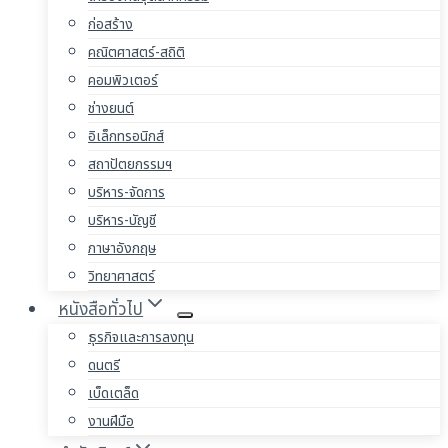
ก่อสร้าง
คณิตศาสตร์-สถิติ
คอมพิวเตอร์
ช่างยนต์
อิเล็กทรอนิกส์
สถาปัตยกรรมฯ
บริหาร-จัดการ
บริหาร-บัญชี
ภาษาอังกฤษ
วิทยาศาสตร์
หนังสือทั่วไป
ธุรกิจและการลงทุน
ดนตรี
เบ็ดเตล็ด
งานฝีมือ