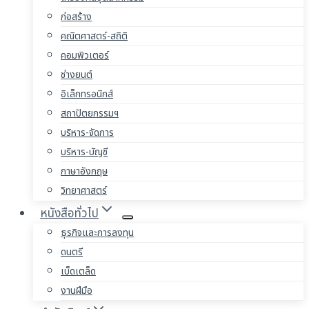
ก่อสร้าง
คณิตศาสตร์-สถิติ
คอมพิวเตอร์
ช่างยนต์
อิเล็กทรอนิกส์
สถาปัตยกรรมฯ
บริหาร-จัดการ
บริหาร-บัญชี
ภาษาอังกฤษ
วิทยาศาสตร์
หนังสือทั่วไป
ธุรกิจและการลงทุน
ดนตรี
เบ็ดเตล็ด
งานฝีมือ