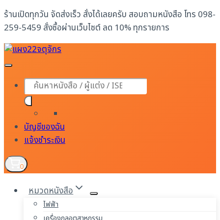
Skip
ร้านเปิดทุกวัน จัดส่งเร็ว สั่งได้เลยครับ สอบถามหนังสือ โทร 098-
to
259-5459 สั่งซื้อผ่านเว็บไซต์ ลด 10% ทุกรายการ
content
Products
search
บัญชีของฉัน
แจ้งชำระเงิน
0
หมวดหนังสือ
ไฟฟ้า
เครื่องกลอุตสาหกรรม