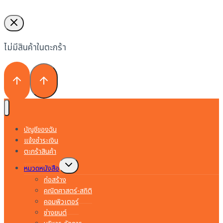
ไม่มีสินค้าในตะกร้า
บัญชีของฉัน
แจ้งชำระเงิน
ตะกร้าสินค้า
Toggle
หมวดหนังสือ
child
menu
ก่อสร้าง
คณิตศาสตร์-สถิติ
คอมพิวเตอร์
ช่างยนต์