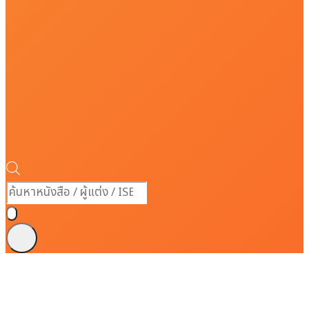
Products
search