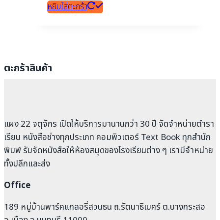
หยิบใส่ตะกร้า
ตะกร้าสินค้า
แผง 22 จตุจักร เปิดให้บริการมานานกว่า 30 ปี จัดจำหน่ายตำรา
เรียน หนังสือช่างทุกประเภท คอมพิวเตอร์ Text Book ทุกสำนัก
พิมพ์ รับจัดหนังสือให้ห้องสมุดของโรงเรียนต่าง ๆ เรามีจำหน่าย
ทั้งปลีกและส่ง
Office
189 หมู่บ้านพาร์คแกลอรี่สวนธน ถ.รัตนาธิเบศร์ ต.บางกระสอ