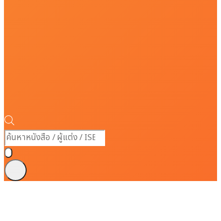
Products
search