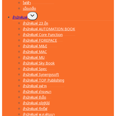
ไฟฟ้า
เบ็ดเตล็ด
Toggle
สำนักพิมพ์
child
menu
สำนักพิมพ์ 23 บุ๊ค
สำนักพิมพ์ AUTOMATION BOOK
สำนักพิมพ์ Core Function
สำนักพิมพ์ FOREPACE
สำนักพิมพ์ M&E
สำนักพิมพ์ MAC
สำนักพิมพ์ MU
สำนักพิมพ์ Sky Book
สำนักพิมพ์ Spec
สำนักพิมพ์ Synergysoft
สำนักพิมพ์ TOP Publishing
สำนักพิมพ์ จุฬาฯ
สำนักพิมพ์ ช่างเหมา
สำนักพิมพ์ ซีเอ็ด
สำนักพิมพ์ ณัฐฐินีย์
สำนักพิมพ์ ทีกรุ๊ฟ
สำนักพิมพ์ พ.ศ.พัฒนา