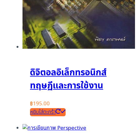
ดิจิตอลอิเล็กทรอนิกส์
ทฤษฏีและการใช้งาน
฿
195.00
หยิบใส่ตะกร้า