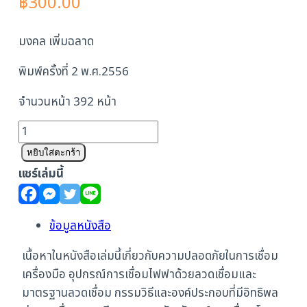
฿
300.00
มงคล เพิ่มฉลาด
พิมพ์ครั้งที่ 2 พ.ศ.2556
จำนวนหน้า 392 หน้า
จำนวน
วิศวกรรม
หยิบใส่ตะกร้า
การ
แชร์เล่มนี้
เชื่อม
ชิ้น
ข้อมูลหนังสือ
เนื้อหาในหนังสือเล่มนี้เกี่ยวกับความปลอดภัยในการเชื่อม
เครื่องมือ อุปกรณ์การเชื่อมไฟฟาด้วยลวดเชื่อมและ
มาตรฐานลวดเชื่อม กรรมวิธีและองค์ประกอบที่มีอิทธิพล