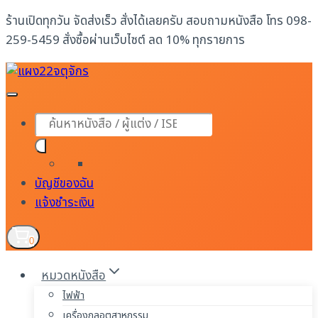
Skip
ร้านเปิดทุกวัน จัดส่งเร็ว สั่งได้เลยครับ สอบถามหนังสือ โทร 098-
to
259-5459 สั่งซื้อผ่านเว็บไซต์ ลด 10% ทุกรายการ
content
Products
search
บัญชีของฉัน
แจ้งชำระเงิน
0
หมวดหนังสือ
ไฟฟ้า
เครื่องกลอุตสาหกรรม