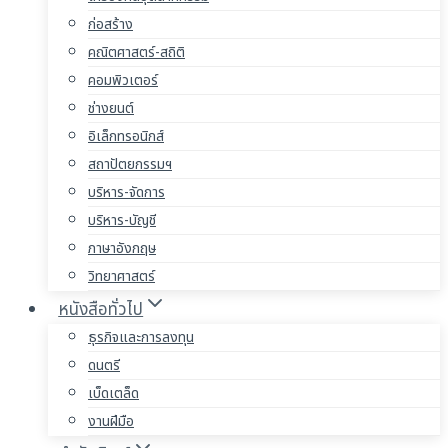
ก่อสร้าง
คณิตศาสตร์-สถิติ
คอมพิวเตอร์
ช่างยนต์
อิเล็กทรอนิกส์
สถาปัตยกรรมฯ
บริหาร-จัดการ
บริหาร-บัญชี
ภาษาอังกฤษ
วิทยาศาสตร์
หนังสือทั่วไป
ธุรกิจและการลงทุน
ดนตรี
เบ็ดเตล็ด
งานฝีมือ