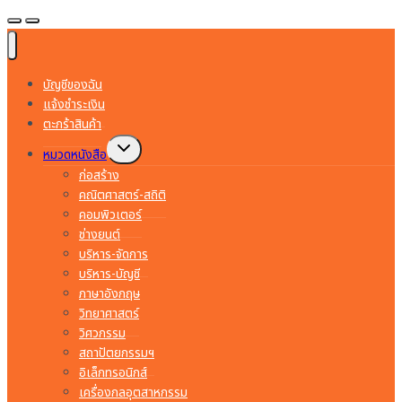
บัญชีของฉัน
แจ้งชำระเงิน
ตะกร้าสินค้า
Toggle
หมวดหนังสือ
child
menu
ก่อสร้าง
คณิตศาสตร์-สถิติ
คอมพิวเตอร์
ช่างยนต์
บริหาร-จัดการ
บริหาร-บัญชี
ภาษาอังกฤษ
วิทยาศาสตร์
วิศวกรรม
สถาปัตยกรรมฯ
อิเล็กทรอนิกส์
เครื่องกลอุตสาหกรรม