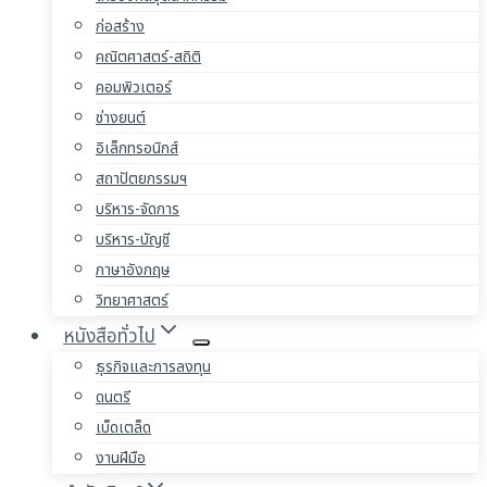
ก่อสร้าง
คณิตศาสตร์-สถิติ
คอมพิวเตอร์
ช่างยนต์
อิเล็กทรอนิกส์
สถาปัตยกรรมฯ
บริหาร-จัดการ
บริหาร-บัญชี
ภาษาอังกฤษ
วิทยาศาสตร์
หนังสือทั่วไป
ธุรกิจและการลงทุน
ดนตรี
เบ็ดเตล็ด
งานฝีมือ