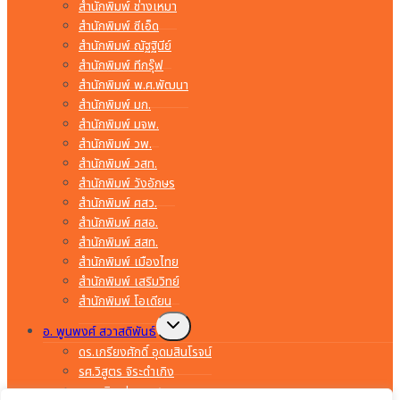
สำนักพิมพ์ ช่างเหมา
สำนักพิมพ์ ซีเอ็ด
สำนักพิมพ์ ณัฐฐินีย์
สำนักพิมพ์ ทีกรุ๊ฟ
สำนักพิมพ์ พ.ศ.พัฒนา
สำนักพิมพ์ มก.
สำนักพิมพ์ มจพ.
สำนักพิมพ์ วพ.
สำนักพิมพ์ วสท.
สำนักพิมพ์ วังอักษร
สำนักพิมพ์ ศสว.
สำนักพิมพ์ ศสอ.
สำนักพิมพ์ สสท.
สำนักพิมพ์ เมืองไทย
สำนักพิมพ์ เสริมวิทย์
สำนักพิมพ์ โอเดียน
Toggle
อ. พูนพงศ์ สวาสดิพันธ์
child
menu
ดร.เกรียงศักดิ์ อุดมสินโรจน์
รศ.วิสูตร จิระดำเกิง
อ.พรจิต ประทุมสุวรรณ