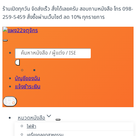
Skip
ร้านเปิดทุกวัน จัดส่งเร็ว สั่งได้เลยครับ สอบถามหนังสือ โทร 098-
to
259-5459 สั่งซื้อผ่านเว็บไซต์ ลด 10% ทุกรายการ
content
Products
search
บัญชีของฉัน
แจ้งชำระเงิน
0
หมวดหนังสือ
ไฟฟ้า
เครื่องกลอุตสาหกรรม