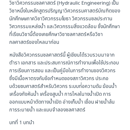
วิชาวิศวกรรมชลศาสตร์ (Hydraulic Engineering) เป็น
วิชาหนึ่งในหลักสูตรปริญญาวิศวกรรมศาสตร์บัณฑิตของ
นักศึกษษภาควิชาวิศวกรรมโยธา วิศวกรรมชลประทาน
วิศวกรรมแหล่งน้ำ และวิศวกรรมสิ่งแวดล้อม ซึ่งนักศึกษา
ที่เรียนวิชานี้ต้องเคยศึกษาวิชาชลศาสตร์หรือวิชา
กลศาสตร์ของไหลมาก่อน
หนังสือวิศวกรรมชลศาสตร์นี้ ผู้เขียนได้รวบรวมมาจาก
ตำรา เอกสาร และประสบการณ์การทำงานเพื่อใช้ประกอบ
การเรียนการสอน และเป็นคู่มือในการทำงานของวิศวกร
ซึ่งมีเนื้อหาตรงกับข้อกำหนดของสภาวิศวกร ประกอ
บด้วยชบศาสตร์สำหรับวิศวกร ระบบท่่อความดัน ฆ้อนน้ำ
เครื่องกังหันน้ำ เครื่องสูบน้ำ การไหลในางน้ำเปิด การ
ออกแบบหน้าตัดทางน้ำเปิด อ่างเก็บน้ำ เขื่อน ฝายน้ำล้น
การระบายน้ำ และแบบจำลองชลศาสตร์
บทที่ 1 บทนำ