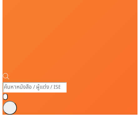
Products
search