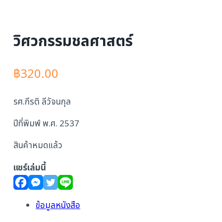
วิศวกรรมชลศาสตร์
฿
320.00
รศ.กีรติ ลีวัจนกุล
ปีที่พิมพ์ พ.ศ. 2537
สินค้าหมดแล้ว
แชร์เล่มนี้
ข้อมูลหนังสือ