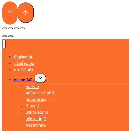
บัญชีของฉัน
แจ้งชำระเงิน
ตะกร้าสินค้า
Toggle
หมวดหนังสือ
child
menu
ก่อสร้าง
คณิตศาสตร์-สถิติ
คอมพิวเตอร์
ช่างยนต์
บริหาร-จัดการ
บริหาร-บัญชี
ภาษาอังกฤษ