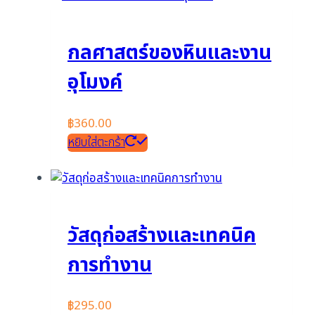
กลศาสตร์ของหินและงาน
อุโมงค์
฿
360.00
หยิบใส่ตะกร้า
วัสดุก่อสร้างและเทคนิค
การทำงาน
฿
295.00