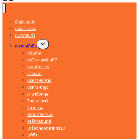
บัญชีของฉัน
แจ้งชำระเงิน
ตะกร้าสินค้า
Toggle
หมวดหนังสือ
child
menu
ก่อสร้าง
คณิตศาสตร์-สถิติ
คอมพิวเตอร์
ช่างยนต์
บริหาร-จัดการ
บริหาร-บัญชี
ภาษาอังกฤษ
วิทยาศาสตร์
วิศวกรรม
สถาปัตยกรรมฯ
อิเล็กทรอนิกส์
เครื่องกลอุตสาหกรรม
ไฟฟ้า