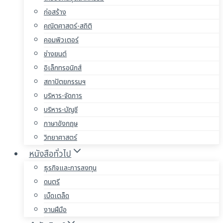
ก่อสร้าง
คณิตศาสตร์-สถิติ
คอมพิวเตอร์
ช่างยนต์
อิเล็กทรอนิกส์
สถาปัตยกรรมฯ
บริหาร-จัดการ
บริหาร-บัญชี
ภาษาอังกฤษ
วิทยาศาสตร์
หนังสือทั่วไป
ธุรกิจและการลงทุน
ดนตรี
เบ็ดเตล็ด
งานฝีมือ