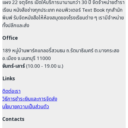
แผง 22 จตุจักร เปิดให้บริการมานานกว่า 30 ปี จัดจำหน่ายตำรา
เรียน หนังสือช่างทุกประเภท คอมพิวเตอร์ Text Book ทุกสำนัก
พิมพ์ รับจัดหนังสือให้ห้องสมุดของโรงเรียนต่าง ๆ เรามีจำหน่าย
ทั้งปลีกและส่ง
Office
189 หมู่บ้านพาร์คแกลอรี่สวนธน ถ.รัตนาธิเบศร์ ต.บางกระสอ
อ.เมือง จ.นนทบุรี 11000
จันทร์-เสาร์
(10.00 - 19.00 น.)
Links
ติดต่อเรา
วิธีการชำระเงินและการจัดส่ง
นโยบายความเป็นส่วนตัว
Contacts