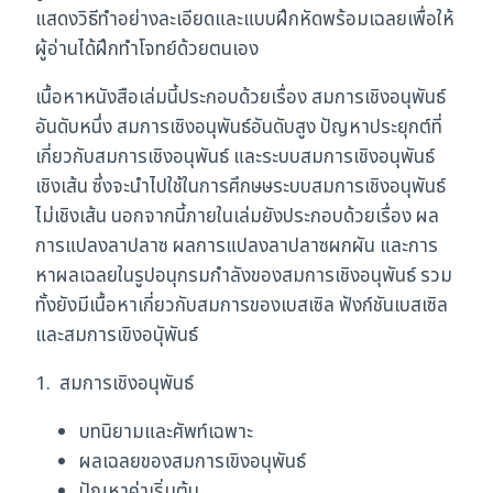
แสดงวิธีทำอย่างละเอียดและแบบฝึกหัดพร้อมเฉลยเพื่อให้
ผู้อ่านได้ฝึกทำโจทย์ด้วยตนเอง
เนื้อหาหนังสือเล่มนี้ประกอบด้วยเรื่อง สมการเชิงอนุพันธ์
อันดับหนึ่ง สมการเชิงอนุพันธ์อันดับสูง ปัญหาประยุกต์ที่
เกี่ยวกับสมการเชิงอนุพันธ์ และระบบสมการเชิงอนุพันธ์
เชิงเส้น ซึ่งจะนำไปใช้ในการศึกษษระบบสมการเชิงอนุพันธ์
ไม่เชิงเส้น นอกจากนี้ภายในเล่มยังประกอบด้วยเรื่อง ผล
การแปลงลาปลาซ ผลการแปลงลาปลาซผกผัน และการ
หาผลเฉลยในรูปอนุกรมกำลังของสมการเชิงอนุพันธ์ รวม
ทั้งยังมีเนื้อหาเกี่ยวกับสมการของเบสเซิล ฟังก์ชันเบสเซิล
และสมการเขิงอนุัพันธ์
1. สมการเชิงอนุพันธ์
บทนิยามและศัพท์เฉพาะ
ผลเฉลยของสมการเขิงอนุพันธ์
ปัญหาค่าเริ่มต้น