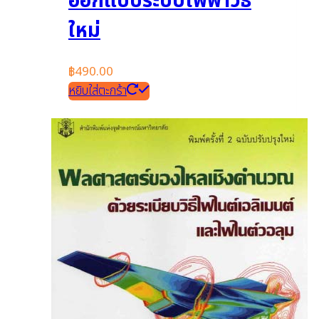
ออกแบบระบบไฟฟ้าวิธี
ใหม่
฿
490.00
หยิบใส่ตะกร้า