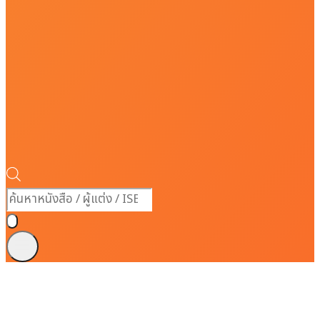
Products
search