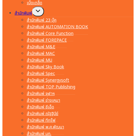
เบ็ดเตล็ด
Toggle
สำนักพิมพ์
child
menu
สำนักพิมพ์ 23 บุ๊ค
สำนักพิมพ์ AUTOMATION BOOK
สำนักพิมพ์ Core Function
สำนักพิมพ์ FOREPACE
สำนักพิมพ์ M&E
สำนักพิมพ์ MAC
สำนักพิมพ์ MU
สำนักพิมพ์ Sky Book
สำนักพิมพ์ Spec
สำนักพิมพ์ Synergysoft
สำนักพิมพ์ TOP Publishing
สำนักพิมพ์ จุฬาฯ
สำนักพิมพ์ ช่างเหมา
สำนักพิมพ์ ซีเอ็ด
สำนักพิมพ์ ณัฐฐินีย์
สำนักพิมพ์ ทีกรุ๊ฟ
สำนักพิมพ์ พ.ศ.พัฒนา
สำนักพิมพ์ มก.