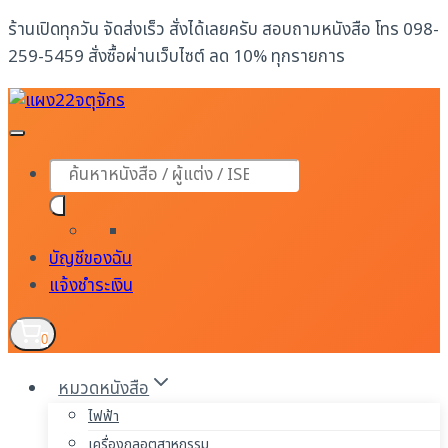
Skip
ร้านเปิดทุกวัน จัดส่งเร็ว สั่งได้เลยครับ สอบถามหนังสือ โทร 098-
to
259-5459 สั่งซื้อผ่านเว็บไซต์ ลด 10% ทุกรายการ
content
Products
search
บัญชีของฉัน
แจ้งชำระเงิน
0
หมวดหนังสือ
ไฟฟ้า
เครื่องกลอุตสาหกรรม