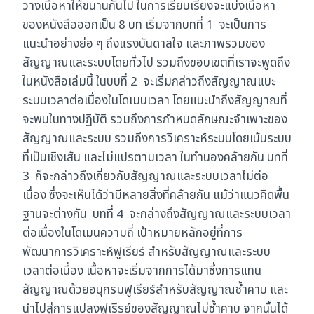
วางเนื้อหาให้ขนานกันไป ในการเรียบเรียงจะแบ่งเนื้อหา
ของหนังสือออกเป็น 8 บท เริ่มจากบทที่ 1 จะเป็นการ
แนะนำอย่างย่อ ๆ ถึงแรงบันดาลใจ และภาพรวมของ
สัญญาณและระบบโดยทั่วไป รวมถึงขอบเขตที่เราจะพูดถึง
ในหนังสือเล่มนี้ ในบบที่ 2 จะเริ่มกล่าวถึงสัญญาณแบะ
ระบบเวลาต่อเนื่องในโดเมนเวลา โดยแนะนำถึงสัญญาณที่
จะพบในทางปฏิบัติ รวมถึงการกำหนดลักษณะจำเพาะของ
สัญญาณและระบบ รวมถึงการวิเคราะห์ระบบโดยเน้นระบบ
ที่เป็นเชิงเส้น และไม่แปรตามเวลา ในทำนองคล้ายกัน บทที่
3 ก็จะกล่าวถึงเกี่ยวกับสัญญาณและระบบเวลาไม่ต่อ
เนื่อง ซึ่งจะเห็นได้ว่ามีหลายสิ่งที่คล้ายกัน แม้ว่าแนวคิดพื้น
ฐานจะต่างกัน บทที่ 4 จะกล่างถึงสัญญาณและระบบเวลา
ต่อเนื่องในโดเมนความถี่ เป้าหมายหลักอยู่ที่การ
พัฒนาการวิเคราะห์ฟูเรียร์ สำหรับสัญญาณและระบบ
เวลาต่อเนื่อง เนื้อหาจะเริ่มจากการได้มาซึ่งการแทน
สัญญาณด้วยอนุกรมฟูเรียร์สำหรับสัญญาณซ้ำคาบ และ
นำไปสู่การแปลงฟูเรีรย์ของสัญญาณไม่ซ้ำคาบ จากนั้นได้