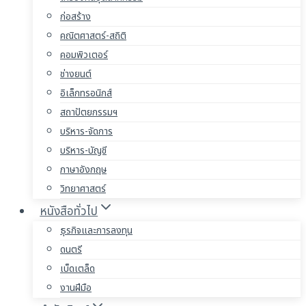
ก่อสร้าง
คณิตศาสตร์-สถิติ
คอมพิวเตอร์
ช่างยนต์
อิเล็กทรอนิกส์
สถาปัตยกรรมฯ
บริหาร-จัดการ
บริหาร-บัญชี
ภาษาอังกฤษ
วิทยาศาสตร์
หนังสือทั่วไป
ธุรกิจและการลงทุน
ดนตรี
เบ็ดเตล็ด
งานฝีมือ