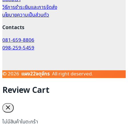
วิธีการชำระเงินและการจัดส่ง
นโยบายความเป็นส่วนตัว
Contacts
081-659-8806
098-259-5459
© 2026
แผง22จตุจักร
All right deserved.
Review Cart
ไม่มีสินค้าในตะกร้า