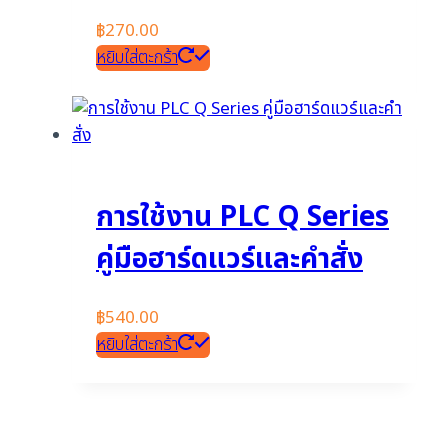
฿
270.00
หยิบใส่ตะกร้า
การใช้งาน PLC Q Series
คู่มือฮาร์ดแวร์และคำสั่ง
฿
540.00
หยิบใส่ตะกร้า