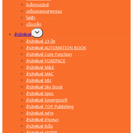
อิเล็กทรอนิกส์
เครื่องกลอุตสาหกรรม
ไฟฟ้า
เบ็ดเตล็ด
Toggle
สำนักพิมพ์
child
menu
สำนักพิมพ์ 23 บุ๊ค
สำนักพิมพ์ AUTOMATION BOOK
สำนักพิมพ์ Core Function
สำนักพิมพ์ FOREPACE
สำนักพิมพ์ M&E
สำนักพิมพ์ MAC
สำนักพิมพ์ MU
สำนักพิมพ์ Sky Book
สำนักพิมพ์ Spec
สำนักพิมพ์ Synergysoft
สำนักพิมพ์ TOP Publishing
สำนักพิมพ์ จุฬาฯ
สำนักพิมพ์ ช่างเหมา
สำนักพิมพ์ ซีเอ็ด
สำนักพิมพ์ ณัฐฐินีย์