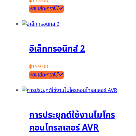
฿
175.00
หยิบใส่ตะกร้า
อิเล็กทรอนิกส์ 2
฿
159.00
หยิบใส่ตะกร้า
การประยุกต์ใช้งานไมโคร
คอนโทรลเลอร์ AVR