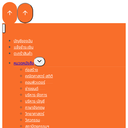
บัญชีของฉัน
แจ้งชำระเงิน
ตะกร้าสินค้า
Toggle
หมวดหนังสือ
child
menu
ก่อสร้าง
คณิตศาสตร์-สถิติ
คอมพิวเตอร์
ช่างยนต์
บริหาร-จัดการ
บริหาร-บัญชี
ภาษาอังกฤษ
วิทยาศาสตร์
วิศวกรรม
สถาปัตยกรรมฯ