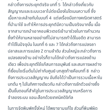
กล่าวถึงการประยุกต์จริง บทที่ 5 ได้กล่าวถึงเกี่ยวกับ
สัญญาณและระบบเวลาไม่ต่อเนื่องในโดเมนความถี่ ซึ่ง
เนื้อหาจะคล้ายกับในบบที่ 4 แต่เครื่องมือทางคณิตศาสตร์
ที่นำมาใช้ จะทำให้การประยุกต์มีความเป็นจริงมากขึ้น เนื่อ
จากสามารถนำเอาคอมพิวเตอร์เข้ามาช่วยในการคำนวณ
ซึ่งทำให้งานหลายอย่างที่ไม่สามารถทำได้ในอดีต สามารถ
ทำได้ในปัจจุบัน ในบทที่ 6 และ 7 ได้กล่วถึงการแปลงลา
ปลาสและการแปลง Z ตามลำดับ ส่วนใหญ่จะกล่าวถึงการ
แปลงสองด้าน อย่างไรก็ตามได้กล่าวถึงการแปลงด้าน
เดียว เพื่อประยุกต์ใช้แก้สมการอนุพันธ์ และสมการผลต่าง
ที่เงื่อนไขเริ่มต้นไม่เท่ากับศูนย์ บทสุดท้ายคือบทที่ 8 กล่าว
ถึงการประมวลสัญญาณ อันถือได้ว่าเป็นการรวมเนื้อหาใน
บทต้น ๆ ไปในทิศทางเดียวกัน กล่าวถึงการชักตัวอย่างซึ่ง
เป็นขั้นตอนที่สำคัฐในการประมวลสัญญาณหรือการ
จำลองระบบ แอนะล็อกด้วยเทคนิคดิจิทัล
ในการจัดพิมพ์ครั้งใหม่ ได้พยายามแก้ไข ส่วนที่พิมพ์ผิด