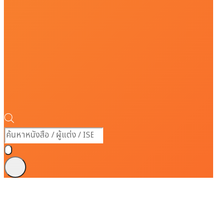
Products
search