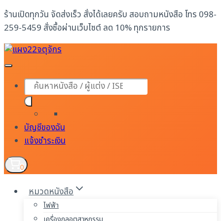
Skip
ร้านเปิดทุกวัน จัดส่งเร็ว สั่งได้เลยครับ สอบถามหนังสือ โทร 098-
to
259-5459 สั่งซื้อผ่านเว็บไซต์ ลด 10% ทุกรายการ
content
Products
search
บัญชีของฉัน
แจ้งชำระเงิน
0
หมวดหนังสือ
ไฟฟ้า
เครื่องกลอุตสาหกรรม