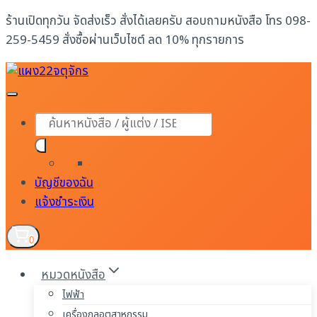
Skip
ร้านเปิดทุกวัน จัดส่งเร็ว สั่งได้เลยครับ สอบถามหนังสือ โทร 098-
to
259-5459 สั่งซื้อผ่านเว็บไซต์ ลด 10% ทุกรายการ
content
Products
search
บัญชีของฉัน
แจ้งชำระเงิน
0
หมวดหนังสือ
ไฟฟ้า
เครื่องกลอุตสาหกรรม