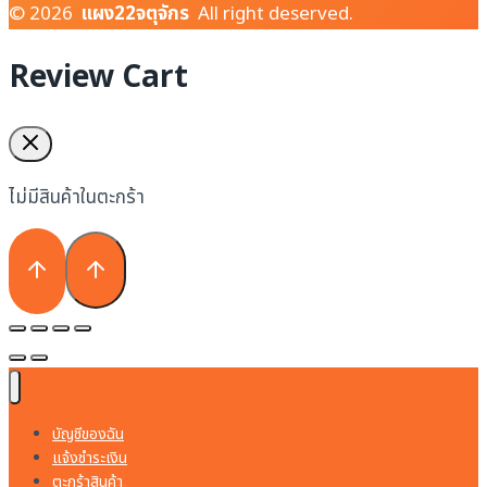
© 2026
แผง22จตุจักร
All right deserved.
Review Cart
ไม่มีสินค้าในตะกร้า
บัญชีของฉัน
แจ้งชำระเงิน
ตะกร้าสินค้า