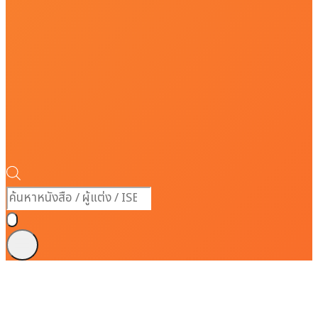
Products
search