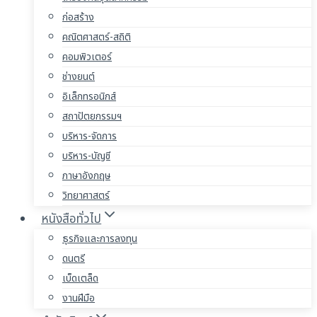
ก่อสร้าง
คณิตศาสตร์-สถิติ
คอมพิวเตอร์
ช่างยนต์
อิเล็กทรอนิกส์
สถาปัตยกรรมฯ
บริหาร-จัดการ
บริหาร-บัญชี
ภาษาอังกฤษ
วิทยาศาสตร์
หนังสือทั่วไป
ธุรกิจและการลงทุน
ดนตรี
เบ็ดเตล็ด
งานฝีมือ