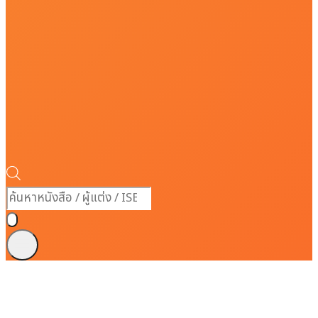
Products
search