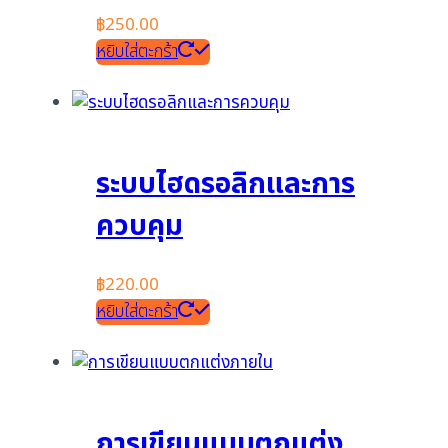
฿
250.00
หยิบใส่ตะกร้า
ระบบไฮดรอลิกและการ
ควบคุม
฿
220.00
หยิบใส่ตะกร้า
การเขียนแบบตกแต่ง