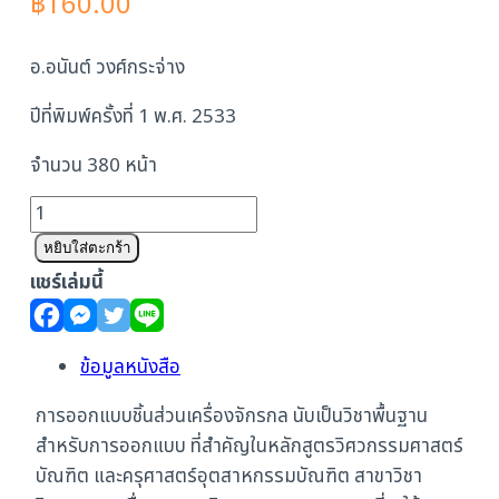
฿
160.00
อ.อนันต์ วงศ์กระจ่าง
ปีที่พิมพ์ครั้งที่ 1 พ.ศ. 2533
จำนวน 380 หน้า
จำนวน
ออกแบบ
หยิบใส่ตะกร้า
ชิ้น
แชร์เล่มนี้
ส่วน
เครื่องจักร
กล
ข้อมูลหนังสือ
ชิ้น
การออกแบบชิ้นส่วนเครื่องจักรกล นับเป็นวิชาพื้นฐาน
สำหรับการออกแบบ ที่สำคัญในหลักสูตรวิศวกรรมศาสตร์
บัณฑิต และครุศาสตร์อุตสาหกรรมบัณฑิต สาขาวิชา