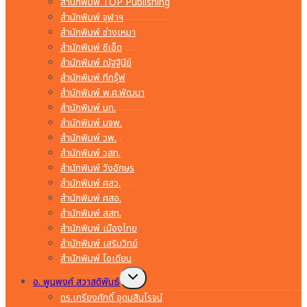
สำนักพิมพ์ TOP Publishing
สำนักพิมพ์ จุฬาฯ
สำนักพิมพ์ ช่างเหมา
สำนักพิมพ์ ซีเอ็ด
สำนักพิมพ์ ณัฐฐินีย์
สำนักพิมพ์ ทีกรุ๊ฟ
สำนักพิมพ์ พ.ศ.พัฒนา
สำนักพิมพ์ มก.
สำนักพิมพ์ มจพ.
สำนักพิมพ์ วพ.
สำนักพิมพ์ วสท.
สำนักพิมพ์ วังอักษร
สำนักพิมพ์ ศสว.
สำนักพิมพ์ ศสอ.
สำนักพิมพ์ สสท.
สำนักพิมพ์ เมืองไทย
สำนักพิมพ์ เสริมวิทย์
สำนักพิมพ์ โอเดียน
Toggle
อ. พูนพงศ์ สวาสดิพันธ์
child
menu
ดร.เกรียงศักดิ์ อุดมสินโรจน์