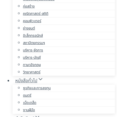
ก่อสร้าง
คณิตศาสตร์-สถิติ
คอมพิวเตอร์
ช่างยนต์
อิเล็กทรอนิกส์
สถาปัตยกรรมฯ
บริหาร-จัดการ
บริหาร-บัญชี
ภาษาอังกฤษ
วิทยาศาสตร์
หนังสือทั่วไป
ธุรกิจและการลงทุน
ดนตรี
เบ็ดเตล็ด
งานฝีมือ