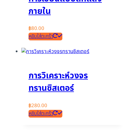
ภายใน
฿
80.00
หยิบใส่ตะกร้า
การวิเคราะห์วงจร
ทรานซิสเตอร์
฿
280.00
หยิบใส่ตะกร้า