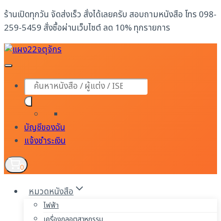
Skip
ร้านเปิดทุกวัน จัดส่งเร็ว สั่งได้เลยครับ สอบถามหนังสือ โทร 098-
to
259-5459 สั่งซื้อผ่านเว็บไซต์ ลด 10% ทุกรายการ
content
Products
search
บัญชีของฉัน
แจ้งชำระเงิน
0
หมวดหนังสือ
ไฟฟ้า
เครื่องกลอุตสาหกรรม