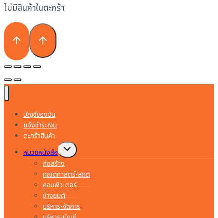
ไม่มีสินค้าในตะกร้า
บัญชีของฉัน
แจ้งชำระเงิน
ตะกร้าสินค้า
Toggle
หมวดหนังสือ
child
menu
ก่อสร้าง
คณิตศาสตร์-สถิติ
คอมพิวเตอร์
ช่างยนต์
บริหาร-จัดการ
บริหาร-บัญชี