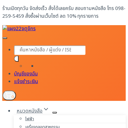
Skip
ร้านเปิดทุกวัน จัดส่งเร็ว สั่งได้เลยครับ สอบถามหนังสือ โทร 098-
to
259-5459 สั่งซื้อผ่านเว็บไซต์ ลด 10% ทุกรายการ
content
Products
search
บัญชีของฉัน
แจ้งชำระเงิน
0
หมวดหนังสือ
ไฟฟ้า
เครื่องกลอุตสาหกรรม