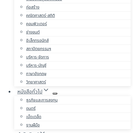
ก่อสร้าง
คณิตศาสตร์-สถิติ
คอมพิวเตอร์
ช่างยนต์
อิเล็กทรอนิกส์
สถาปัตยกรรมฯ
บริหาร-จัดการ
บริหาร-บัญชี
ภาษาอังกฤษ
วิทยาศาสตร์
หนังสือทั่วไป
ธุรกิจและการลงทุน
ดนตรี
เบ็ดเตล็ด
งานฝีมือ