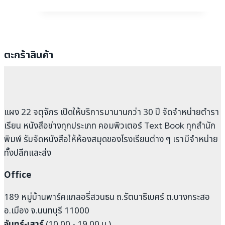
ตะกร้าสินค้า
แผง 22 จตุจักร เปิดให้บริการมานานกว่า 30 ปี จัดจำหน่ายตำรา
เรียน หนังสือช่างทุกประเภท คอมพิวเตอร์ Text Book ทุกสำนัก
พิมพ์ รับจัดหนังสือให้ห้องสมุดของโรงเรียนต่าง ๆ เรามีจำหน่าย
ทั้งปลีกและส่ง
Office
189 หมู่บ้านพาร์คแกลอรี่สวนธน ถ.รัตนาธิเบศร์ ต.บางกระสอ
อ.เมือง จ.นนทบุรี 11000
จันทร์-เสาร์
(10.00 - 19.00 น.)