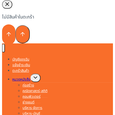
ไม่มีสินค้าในตะกร้า
บัญชีของฉัน
แจ้งชำระเงิน
ตะกร้าสินค้า
Toggle
หมวดหนังสือ
child
menu
ก่อสร้าง
คณิตศาสตร์-สถิติ
คอมพิวเตอร์
ช่างยนต์
บริหาร-จัดการ
บริหาร-บัญชี