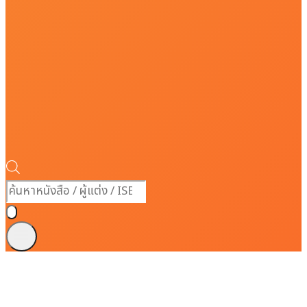
Products
search