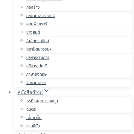
ก่อสร้าง
คณิตศาสตร์-สถิติ
คอมพิวเตอร์
ช่างยนต์
อิเล็กทรอนิกส์
สถาปัตยกรรมฯ
บริหาร-จัดการ
บริหาร-บัญชี
ภาษาอังกฤษ
วิทยาศาสตร์
หนังสือทั่วไป
ธุรกิจและการลงทุน
ดนตรี
เบ็ดเตล็ด
งานฝีมือ