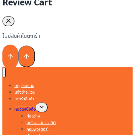
Review Cart
ไม่มีสินค้าในตะกร้า
บัญชีของฉัน
แจ้งชำระเงิน
ตะกร้าสินค้า
Toggle
หมวดหนังสือ
child
menu
ก่อสร้าง
คณิตศาสตร์-สถิติ
คอมพิวเตอร์