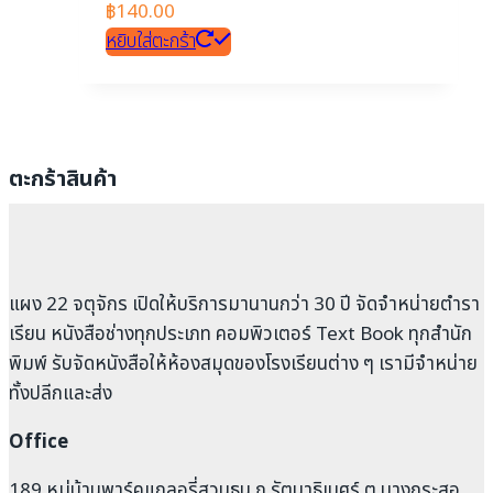
฿
140.00
หยิบใส่ตะกร้า
ตะกร้าสินค้า
แผง 22 จตุจักร เปิดให้บริการมานานกว่า 30 ปี จัดจำหน่ายตำรา
เรียน หนังสือช่างทุกประเภท คอมพิวเตอร์ Text Book ทุกสำนัก
พิมพ์ รับจัดหนังสือให้ห้องสมุดของโรงเรียนต่าง ๆ เรามีจำหน่าย
ทั้งปลีกและส่ง
Office
189 หมู่บ้านพาร์คแกลอรี่สวนธน ถ.รัตนาธิเบศร์ ต.บางกระสอ