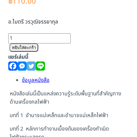
฿
110.00
อ.ไมตรี วรวุฒิจรรยากุล
จำนวน
เครื่อง
หยิบใส่ตะกร้า
กำเนิด
แชร์เล่มนี้
ไฟฟ้ากระแส
ตรง
ชิ้น
ข้อมูลหนังสือ
หนังสือเล่มนี้เป็นแหล่งความรู้ระดับพื้นฐานที่สำคัญทาง
ด้านเครื่องกลไฟฟ้า
บทที่ 1 อำนาจแม่เหล็กและอำนาจแม่เหล็กไฟฟ้า
บทที่ 2 หลักการทำงานเบื้องต้นของเครื่องกำเนิด