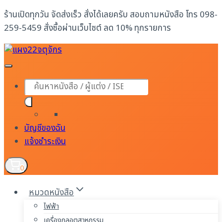
Skip
ร้านเปิดทุกวัน จัดส่งเร็ว สั่งได้เลยครับ สอบถามหนังสือ โทร 098-
to
259-5459 สั่งซื้อผ่านเว็บไซต์ ลด 10% ทุกรายการ
content
Products
search
บัญชีของฉัน
แจ้งชำระเงิน
0
หมวดหนังสือ
ไฟฟ้า
เครื่องกลอุตสาหกรรม