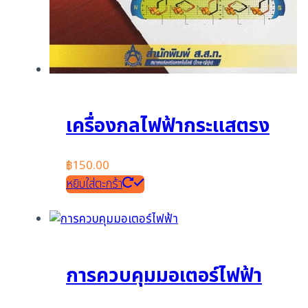
เครื่องกลไฟฟ้ากระแสตรง
฿
150.00
หยิบใส่ตะกร้า
การควบคุมมอเตอร์ไฟฟ้า