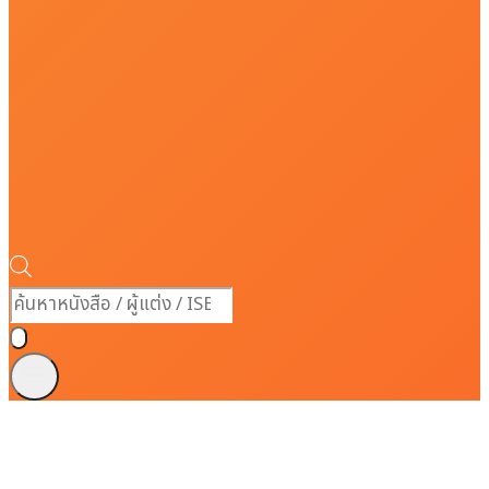
Products
search