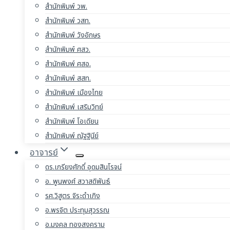
สำนักพิมพ์ วพ.
สำนักพิมพ์ วสท.
สำนักพิมพ์ วังอักษร
สำนักพิมพ์ ศสว.
สำนักพิมพ์ ศสอ.
สำนักพิมพ์ สสท.
สำนักพิมพ์ เมืองไทย
สำนักพิมพ์ เสริมวิทย์
สำนักพิมพ์ โอเดียน
สำนักพิมพ์ ณัฐฐินีย์
อาจารย์
ดร.เกรียงศักดิ์ อุดมสินโรจน์
อ. พูนพงศ์ สวาสดิพันธ์
รศ.วิสูตร จิระดำเกิง
อ.พรจิต ประทุมสุวรรณ
อ.มงคล ทองสงคราม