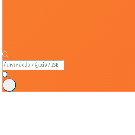
Products
search