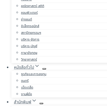
คณิตศาสตร์-สถิติ
คอมพิวเตอร์
ช่างยนต์
อิเล็กทรอนิกส์
สถาปัตยกรรมฯ
บริหาร-จัดการ
บริหาร-บัญชี
ภาษาอังกฤษ
วิทยาศาสตร์
หนังสือทั่วไป
ธุรกิจและการลงทุน
ดนตรี
เบ็ดเตล็ด
งานฝีมือ
สำนักพิมพ์