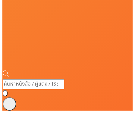
Products
search