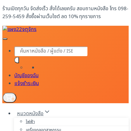
Skip
ร้านเปิดทุกวัน จัดส่งเร็ว สั่งได้เลยครับ สอบถามหนังสือ โทร 098-
to
259-5459 สั่งซื้อผ่านเว็บไซต์ ลด 10% ทุกรายการ
content
Products
search
บัญชีของฉัน
แจ้งชำระเงิน
0
หมวดหนังสือ
ไฟฟ้า
เครื่องกลอุตสาหกรรม