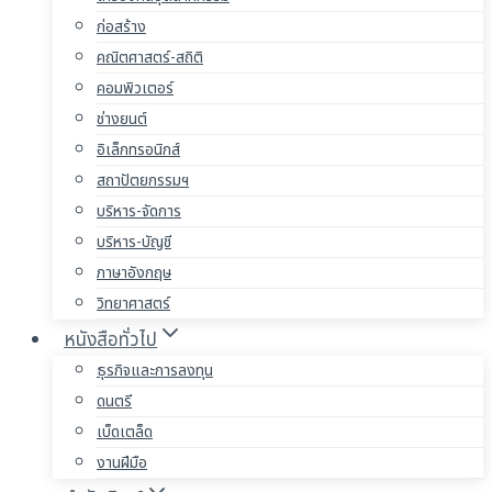
ก่อสร้าง
คณิตศาสตร์-สถิติ
คอมพิวเตอร์
ช่างยนต์
อิเล็กทรอนิกส์
สถาปัตยกรรมฯ
บริหาร-จัดการ
บริหาร-บัญชี
ภาษาอังกฤษ
วิทยาศาสตร์
หนังสือทั่วไป
ธุรกิจและการลงทุน
ดนตรี
เบ็ดเตล็ด
งานฝีมือ