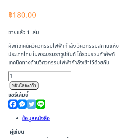
฿
180.00
ขายแล้ว 1 เล่ม
ศัพท์เทคนิควิศวกรรมไฟฟ้ากำลัง วิศวกรรมสถานแห่ง
ประเทศไทย ในพระบรมราชูปถัมภ์ ได้รวบรวมคำศัพท์
เทคนิคทางด้านวิศวกรรมไฟฟ้ากำลังเข้าไว้ด้วยกัน
จำนวน
ศัพท์
หยิบใส่ตะกร้า
เทคนิค
แชร์เล่มนี้
วิศวกรรม
ไฟฟ้า
กำลัง
ข้อมูลหนังสือ
ชิ้น
ผู้เขียน