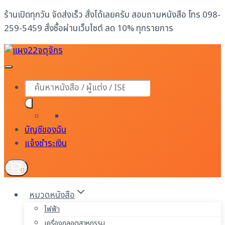
Skip
ร้านเปิดทุกวัน จัดส่งเร็ว สั่งได้เลยครับ สอบถามหนังสือ โทร 098-
to
259-5459 สั่งซื้อผ่านเว็บไซต์ ลด 10% ทุกรายการ
content
Products
search
บัญชีของฉัน
แจ้งชำระเงิน
0
หมวดหนังสือ
ไฟฟ้า
เครื่องกลอุตสาหกรรม