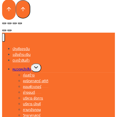
บัญชีของฉัน
แจ้งชำระเงิน
ตะกร้าสินค้า
Toggle
หมวดหนังสือ
child
menu
ก่อสร้าง
คณิตศาสตร์-สถิติ
คอมพิวเตอร์
ช่างยนต์
บริหาร-จัดการ
บริหาร-บัญชี
ภาษาอังกฤษ
วิทยาศาสตร์