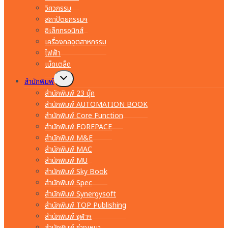
วิศวกรรม
สถาปัตยกรรมฯ
อิเล็กทรอนิกส์
เครื่องกลอุตสาหกรรม
ไฟฟ้า
เบ็ดเตล็ด
Toggle
สำนักพิมพ์
child
menu
สำนักพิมพ์ 23 บุ๊ค
สำนักพิมพ์ AUTOMATION BOOK
สำนักพิมพ์ Core Function
สำนักพิมพ์ FOREPACE
สำนักพิมพ์ M&E
สำนักพิมพ์ MAC
สำนักพิมพ์ MU
สำนักพิมพ์ Sky Book
สำนักพิมพ์ Spec
สำนักพิมพ์ Synergysoft
สำนักพิมพ์ TOP Publishing
สำนักพิมพ์ จุฬาฯ
สำนักพิมพ์ ช่างเหมา