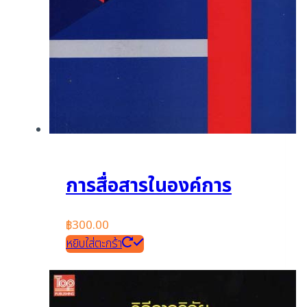
การสื่อสารในองค์การ
฿
300.00
หยิบใส่ตะกร้า