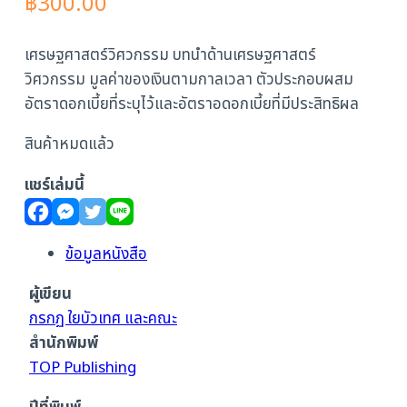
฿
300.00
เศรษฐศาสตร์วิศวกรรม บทนำด้านเศรษฐศาสตร์
วิศวกรรม มูลค่าของเงินตามกาลเวลา ตัวประกอบผสม
อัตราดอกเบี้ยที่ระบุไว้และอัตราอดอกเบี้ยที่มีประสิทธิผล
สินค้าหมดแล้ว
แชร์เล่มนี้
ข้อมูลหนังสือ
ผู้เขียน
กรกฏ ใยบัวเทศ และคณะ
สำนักพิมพ์
TOP Publishing