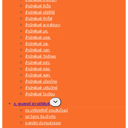
สำนักพิมพ์ ซีเอ็ด
สำนักพิมพ์ ณัฐฐินีย์
สำนักพิมพ์ ทีกรุ๊ฟ
สำนักพิมพ์ พ.ศ.พัฒนา
สำนักพิมพ์ มก.
สำนักพิมพ์ มจพ.
สำนักพิมพ์ วพ.
สำนักพิมพ์ วสท.
สำนักพิมพ์ วังอักษร
สำนักพิมพ์ ศสว.
สำนักพิมพ์ ศสอ.
สำนักพิมพ์ สสท.
สำนักพิมพ์ เมืองไทย
สำนักพิมพ์ เสริมวิทย์
สำนักพิมพ์ โอเดียน
Toggle
อ. พูนพงศ์ สวาสดิพันธ์
child
menu
ดร.เกรียงศักดิ์ อุดมสินโรจน์
รศ.วิสูตร จิระดำเกิง
อ.พรจิต ประทุมสุวรรณ