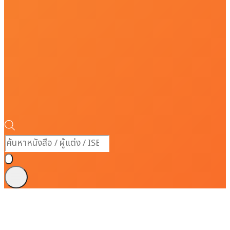
Products
search