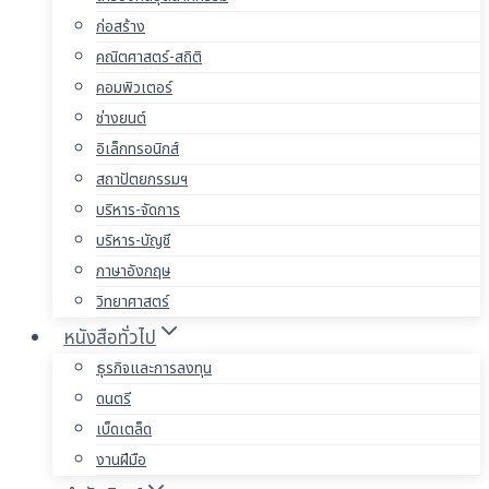
ก่อสร้าง
คณิตศาสตร์-สถิติ
คอมพิวเตอร์
ช่างยนต์
อิเล็กทรอนิกส์
สถาปัตยกรรมฯ
บริหาร-จัดการ
บริหาร-บัญชี
ภาษาอังกฤษ
วิทยาศาสตร์
หนังสือทั่วไป
ธุรกิจและการลงทุน
ดนตรี
เบ็ดเตล็ด
งานฝีมือ