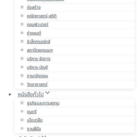
ก่อสร้าง
คณิตศาสตร์-สถิติ
คอมพิวเตอร์
ช่างยนต์
อิเล็กทรอนิกส์
สถาปัตยกรรมฯ
บริหาร-จัดการ
บริหาร-บัญชี
ภาษาอังกฤษ
วิทยาศาสตร์
หนังสือทั่วไป
ธุรกิจและการลงทุน
ดนตรี
เบ็ดเตล็ด
งานฝีมือ