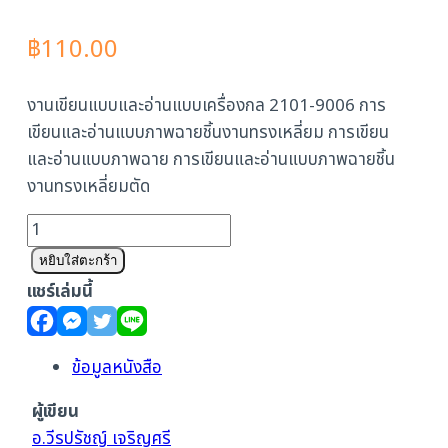
฿
110.00
งานเขียนแบบและอ่านแบบเครื่องกล 2101-9006 การ
เขียนและอ่านแบบภาพฉายชิ้นงานทรงเหลี่ยม การเขียน
และอ่านแบบภาพฉาย การเขียนและอ่านแบบภาพฉายชิ้น
งานทรงเหลี่ยมตัด
จำนวน
งาน
หยิบใส่ตะกร้า
เขียน
แชร์เล่มนี้
แบบ
และ
อ่าน
ข้อมูลหนังสือ
แบบ
ผู้เขียน
เครื่องกล
อ.วีรปรัชญ์ เจริญศรี
2101-