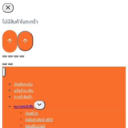
ไม่มีสินค้าในตะกร้า
บัญชีของฉัน
แจ้งชำระเงิน
ตะกร้าสินค้า
Toggle
หมวดหนังสือ
child
menu
ก่อสร้าง
คณิตศาสตร์-สถิติ
คอมพิวเตอร์