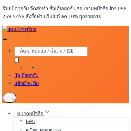
Skip
ร้านเปิดทุกวัน จัดส่งเร็ว สั่งได้เลยครับ สอบถามหนังสือ โทร 098-
to
259-5459 สั่งซื้อผ่านเว็บไซต์ ลด 10% ทุกรายการ
content
Products
search
บัญชีของฉัน
แจ้งชำระเงิน
0
หมวดหนังสือ
ไฟฟ้า
เครื่องกลอุตสาหกรรม