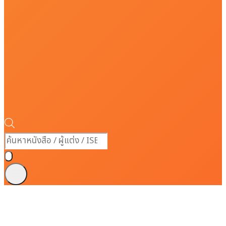
Products
search