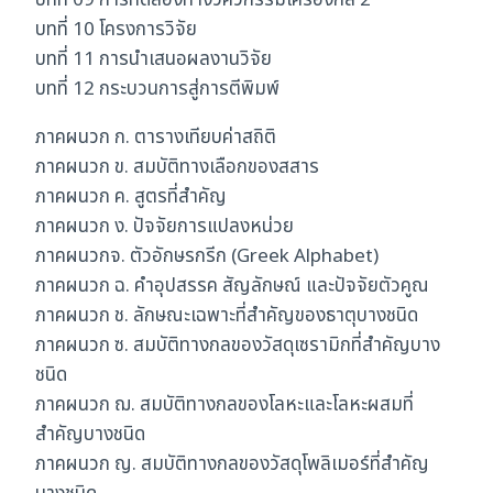
บทที่ 09 การทดลองทางวิศวกรรมเครื่องกล 2
บทที่ 10 โครงการวิจัย
บทที่ 11 การนำเสนอผลงานวิจัย
บทที่ 12 กระบวนการสู่การตีพิมพ์
ภาคผนวก ก. ตารางเทียบค่าสถิติ
ภาคผนวก ข. สมบัติทางเลือกของสสาร
ภาคผนวก ค. สูตรที่สำคัญ
ภาคผนวก ง. ปัจจัยการแปลงหน่วย
ภาคผนวกจ. ตัวอักษรกรีก (Greek Alphabet)
ภาคผนวก ฉ. คำอุปสรรค สัญลักษณ์ และปัจจัยตัวคูณ
ภาคผนวก ช. ลักษณะเฉพาะที่สำคัญของธาตุบางชนิด
ภาคผนวก ซ. สมบัติทางกลของวัสดุเซรามิกที่สำคัญบาง
ชนิด
ภาคผนวก ฌ. สมบัติทางกลของโลหะและโลหะผสมที่
สำคัญบางชนิด
ภาคผนวก ญ. สมบัติทางกลของวัสดุโพลิเมอร์ที่สำคัญ