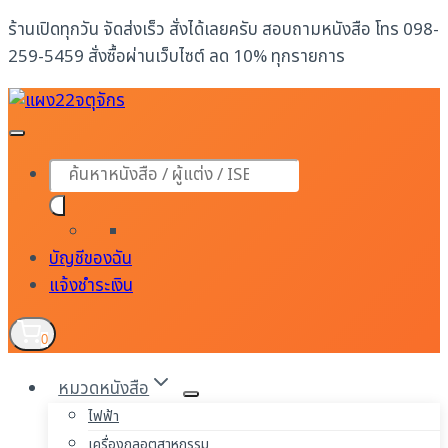
Skip
ร้านเปิดทุกวัน จัดส่งเร็ว สั่งได้เลยครับ สอบถามหนังสือ โทร 098-
to
259-5459 สั่งซื้อผ่านเว็บไซต์ ลด 10% ทุกรายการ
content
Products
search
บัญชีของฉัน
แจ้งชำระเงิน
0
หมวดหนังสือ
ไฟฟ้า
เครื่องกลอุตสาหกรรม