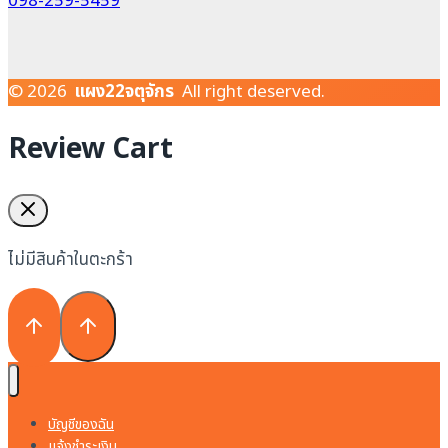
098-259-5459
© 2026
แผง22จตุจักร
All right deserved.
Review Cart
ไม่มีสินค้าในตะกร้า
บัญชีของฉัน
แจ้งชำระเงิน