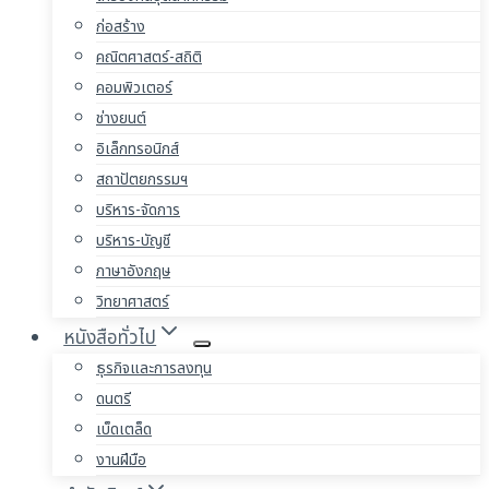
ก่อสร้าง
คณิตศาสตร์-สถิติ
คอมพิวเตอร์
ช่างยนต์
อิเล็กทรอนิกส์
สถาปัตยกรรมฯ
บริหาร-จัดการ
บริหาร-บัญชี
ภาษาอังกฤษ
วิทยาศาสตร์
หนังสือทั่วไป
ธุรกิจและการลงทุน
ดนตรี
เบ็ดเตล็ด
งานฝีมือ