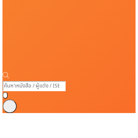
Products
search