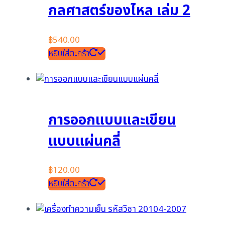
กลศาสตร์ของไหล เล่ม 2
฿
540.00
หยิบใส่ตะกร้า
การออกแบบและเขียน
แบบแผ่นคลี่
฿
120.00
หยิบใส่ตะกร้า