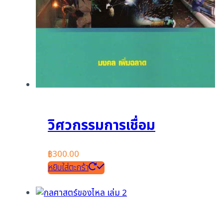
วิศวกรรมการเชื่อม
฿
300.00
หยิบใส่ตะกร้า