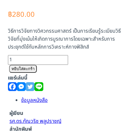
฿
280.00
วิธีการวิจัยทางวิศวกรรมศาสตร์ เป็นการเรียนรู้ระเบียบวิธี
วิจัยที่มุ่งเน้นให้เกิดการบูรณาการโดยเฉพาะสำหรับการ
ประยุกต์ใช้กับหลักการวิเคราะห์ทางฟิสิกส์
จำนวน
วิธี
หยิบใส่ตะกร้า
การ
แชร์เล่มนี้
วิจัย
ทาง
วิศวกรรมศาสตร์
ข้อมูลหนังสือ
ชิ้น
ผู้เขียน
รศ.ดร.กัณวริช พลูปราชญ์
สำนักพิมพ์