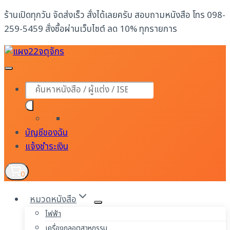
Skip
ร้านเปิดทุกวัน จัดส่งเร็ว สั่งได้เลยครับ สอบถามหนังสือ โทร 098-
to
259-5459 สั่งซื้อผ่านเว็บไซต์ ลด 10% ทุกรายการ
content
Products
search
บัญชีของฉัน
แจ้งชำระเงิน
0
หมวดหนังสือ
ไฟฟ้า
เครื่องกลอุตสาหกรรม