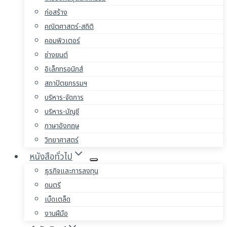
ก่อสร้าง
คณิตศาสตร์-สถิติ
คอมพิวเตอร์
ช่างยนต์
อิเล็กทรอนิกส์
สถาปัตยกรรมฯ
บริหาร-จัดการ
บริหาร-บัญชี
ภาษาอังกฤษ
วิทยาศาสตร์
หนังสือทั่วไป
ธุรกิจและการลงทุน
ดนตรี
เบ็ดเตล็ด
งานฝีมือ