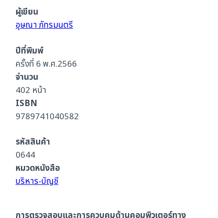
คอมพิวเตอร์
ผู้เขียน
ทาง
อุษณา ภัทรมนตรี
บัญชี
ชิ้น
ปีที่พิมพ์
ครั้งที่ 6 พ.ศ.2566
จำนวน
402 หน้า
ISBN
9789741040582
รหัสสินค้า
0644
หมวดหนังสือ
บริหาร-บัญชี
การตรวจสอบและการควบคุมด้านคอมพิวเตอร์ทาง