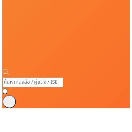
Products
search