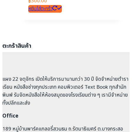
฿
300.00
หยิบใส่ตะกร้า
ตะกร้าสินค้า
แผง 22 จตุจักร เปิดให้บริการมานานกว่า 30 ปี จัดจำหน่ายตำรา
เรียน หนังสือช่างทุกประเภท คอมพิวเตอร์ Text Book ทุกสำนัก
พิมพ์ รับจัดหนังสือให้ห้องสมุดของโรงเรียนต่าง ๆ เรามีจำหน่าย
ทั้งปลีกและส่ง
Office
189 หมู่บ้านพาร์คแกลอรี่สวนธน ถ.รัตนาธิเบศร์ ต.บางกระสอ