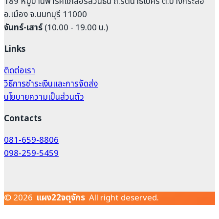
189 หมู่บ้านพาร์คแกลอรี่สวนธน ถ.รัตนาธิเบศร์ ต.บางกระสอ
อ.เมือง จ.นนทบุรี 11000
จันทร์-เสาร์
(10.00 - 19.00 น.)
Links
ติดต่อเรา
วิธีการชำระเงินและการจัดส่ง
นโยบายความเป็นส่วนตัว
Contacts
081-659-8806
098-259-5459
© 2026
แผง22จตุจักร
All right deserved.