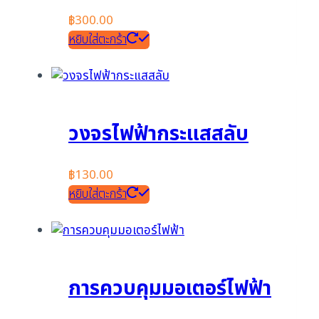
฿
300.00
หยิบใส่ตะกร้า
วงจรไฟฟ้ากระแสสลับ
฿
130.00
หยิบใส่ตะกร้า
การควบคุมมอเตอร์ไฟฟ้า