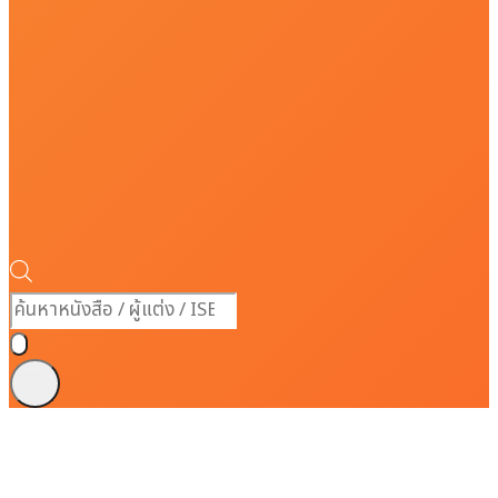
Products
search