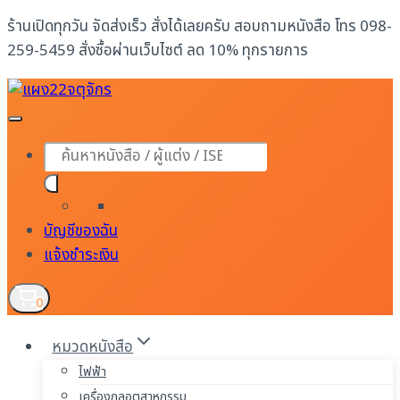
Skip
ร้านเปิดทุกวัน จัดส่งเร็ว สั่งได้เลยครับ สอบถามหนังสือ โทร 098-
to
259-5459 สั่งซื้อผ่านเว็บไซต์ ลด 10% ทุกรายการ
content
Products
search
บัญชีของฉัน
แจ้งชำระเงิน
0
หมวดหนังสือ
ไฟฟ้า
เครื่องกลอุตสาหกรรม