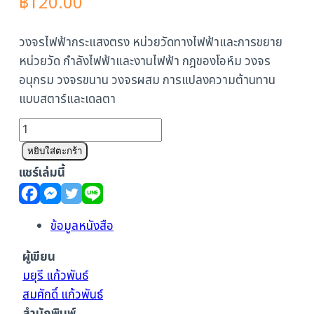
฿
120.00
วงจรไฟฟ้ากระแสงตรง หน่วยวัดทางไฟฟ้าและการขยาย
หน่วยวัด กำลังไฟฟ้าและงานไฟฟ้า กฎของโอห์ม วงจร
อนุกรม วงจรขนาน วงจรผสม การแปลงความต้านทาน
แบบสตาร์และเดลตา
จำนวน
วงจร
หยิบใส่ตะกร้า
ไฟฟ้า
แชร์เล่มนี้
กระแสง
ตรง
ชิ้น
ข้อมูลหนังสือ
ผู้เขียน
มยุรี แก้วพันธ์
สมศักดิ์ แก้วพันธ์