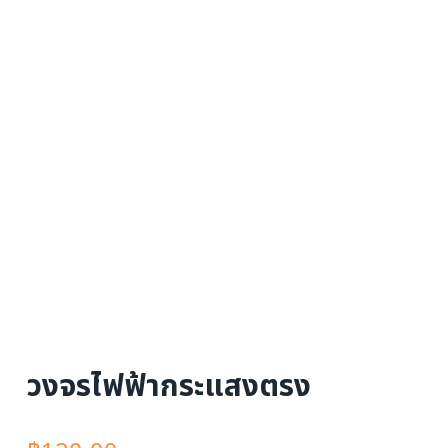
วงจรไฟฟ้ากระแสงตรง