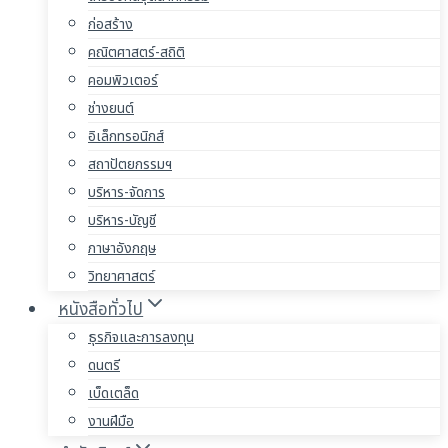
ก่อสร้าง
คณิตศาสตร์-สถิติ
คอมพิวเตอร์
ช่างยนต์
อิเล็กทรอนิกส์
สถาปัตยกรรมฯ
บริหาร-จัดการ
บริหาร-บัญชี
ภาษาอังกฤษ
วิทยาศาสตร์
หนังสือทั่วไป
ธุรกิจและการลงทุน
ดนตรี
เบ็ดเตล็ด
งานฝีมือ