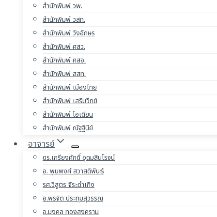
สำนักพิมพ์ วพ.
สำนักพิมพ์ วสท.
สำนักพิมพ์ วังอักษร
สำนักพิมพ์ ศสว.
สำนักพิมพ์ ศสอ.
สำนักพิมพ์ สสท.
สำนักพิมพ์ เมืองไทย
สำนักพิมพ์ เสริมวิทย์
สำนักพิมพ์ โอเดียน
สำนักพิมพ์ ณัฐฐินีย์
อาจารย์
ดร.เกรียงศักดิ์ อุดมสินโรจน์
อ. พูนพงศ์ สวาสดิพันธ์
รศ.วิสูตร จิระดำเกิง
อ.พรจิต ประทุมสุวรรณ
อ.มงคล ทองสงคราม