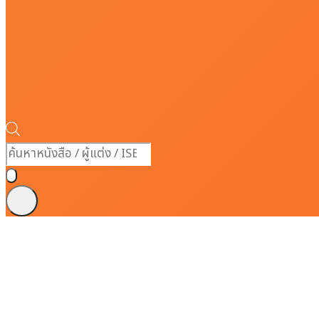
Products
search