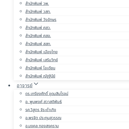
สำนักพิมพ์ วพ.
สำนักพิมพ์ วสท.
สำนักพิมพ์ วังอักษร
สำนักพิมพ์ ศสว.
สำนักพิมพ์ ศสอ.
สำนักพิมพ์ สสท.
สำนักพิมพ์ เมืองไทย
สำนักพิมพ์ เสริมวิทย์
สำนักพิมพ์ โอเดียน
สำนักพิมพ์ ณัฐฐินีย์
อาจารย์
ดร.เกรียงศักดิ์ อุดมสินโรจน์
อ. พูนพงศ์ สวาสดิพันธ์
รศ.วิสูตร จิระดำเกิง
อ.พรจิต ประทุมสุวรรณ
อ.มงคล ทองสงคราม