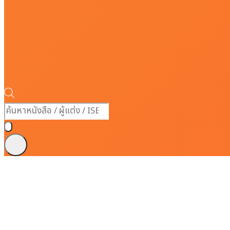
Products
search