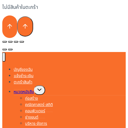
ไม่มีสินค้าในตะกร้า
บัญชีของฉัน
แจ้งชำระเงิน
ตะกร้าสินค้า
Toggle
หมวดหนังสือ
child
menu
ก่อสร้าง
คณิตศาสตร์-สถิติ
คอมพิวเตอร์
ช่างยนต์
บริหาร-จัดการ