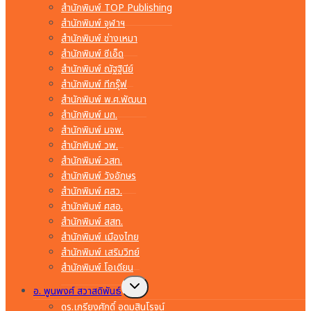
สำนักพิมพ์ TOP Publishing
สำนักพิมพ์ จุฬาฯ
สำนักพิมพ์ ช่างเหมา
สำนักพิมพ์ ซีเอ็ด
สำนักพิมพ์ ณัฐฐินีย์
สำนักพิมพ์ ทีกรุ๊ฟ
สำนักพิมพ์ พ.ศ.พัฒนา
สำนักพิมพ์ มก.
สำนักพิมพ์ มจพ.
สำนักพิมพ์ วพ.
สำนักพิมพ์ วสท.
สำนักพิมพ์ วังอักษร
สำนักพิมพ์ ศสว.
สำนักพิมพ์ ศสอ.
สำนักพิมพ์ สสท.
สำนักพิมพ์ เมืองไทย
สำนักพิมพ์ เสริมวิทย์
สำนักพิมพ์ โอเดียน
Toggle
อ. พูนพงศ์ สวาสดิพันธ์
child
menu
ดร.เกรียงศักดิ์ อุดมสินโรจน์