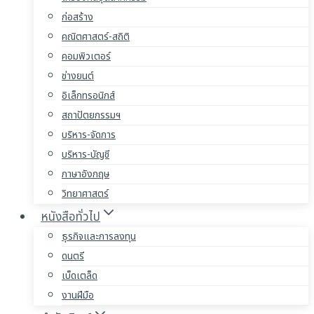
ก่อสร้าง
คณิตศาสตร์-สถิติ
คอมพิวเตอร์
ช่างยนต์
อิเล็กทรอนิกส์
สถาปัตยกรรมฯ
บริหาร-จัดการ
บริหาร-บัญชี
ภาษาอังกฤษ
วิทยาศาสตร์
หนังสือทั่วไป
ธุรกิจและการลงทุน
ดนตรี
เบ็ดเตล็ด
งานฝีมือ