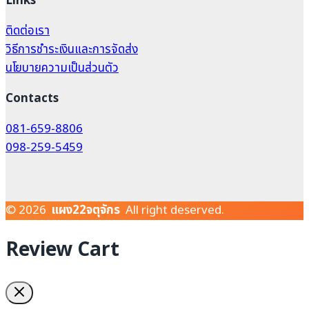
Links
ติดต่อเรา
วิธีการชำระเงินและการจัดส่ง
นโยบายความเป็นส่วนตัว
Contacts
081-659-8806
098-259-5459
© 2026
แผง22จตุจักร
All right deserved.
Review Cart