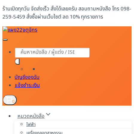
Skip
ร้านเปิดทุกวัน จัดส่งเร็ว สั่งได้เลยครับ สอบถามหนังสือ โทร 098-
to
259-5459 สั่งซื้อผ่านเว็บไซต์ ลด 10% ทุกรายการ
content
Products
search
บัญชีของฉัน
แจ้งชำระเงิน
0
หมวดหนังสือ
ไฟฟ้า
เครื่องกลอุตสาหกรรม