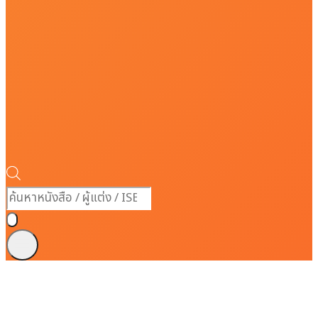
Products
search