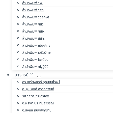
สำนักพิมพ์ วพ.
สำนักพิมพ์ วสท.
สำนักพิมพ์ วังอักษร
สำนักพิมพ์ ศสว.
สำนักพิมพ์ ศสอ.
สำนักพิมพ์ สสท.
สำนักพิมพ์ เมืองไทย
สำนักพิมพ์ เสริมวิทย์
สำนักพิมพ์ โอเดียน
สำนักพิมพ์ ณัฐฐินีย์
อาจารย์
ดร.เกรียงศักดิ์ อุดมสินโรจน์
อ. พูนพงศ์ สวาสดิพันธ์
รศ.วิสูตร จิระดำเกิง
อ.พรจิต ประทุมสุวรรณ
อ.มงคล ทองสงคราม