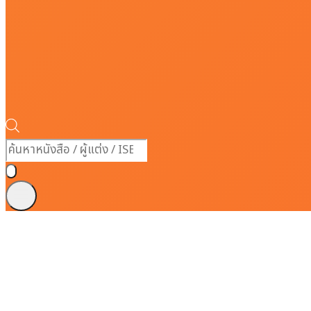
Products
search