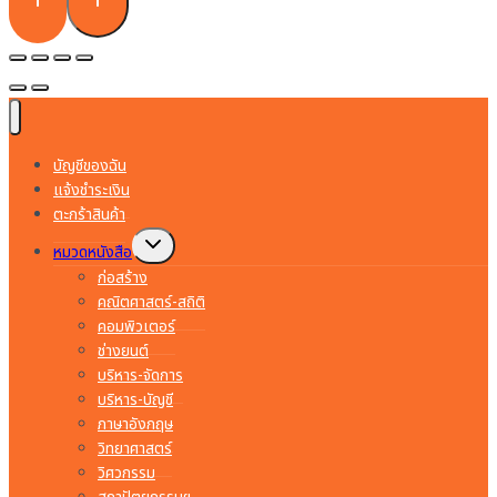
บัญชีของฉัน
แจ้งชำระเงิน
ตะกร้าสินค้า
Toggle
หมวดหนังสือ
child
menu
ก่อสร้าง
คณิตศาสตร์-สถิติ
คอมพิวเตอร์
ช่างยนต์
บริหาร-จัดการ
บริหาร-บัญชี
ภาษาอังกฤษ
วิทยาศาสตร์
วิศวกรรม