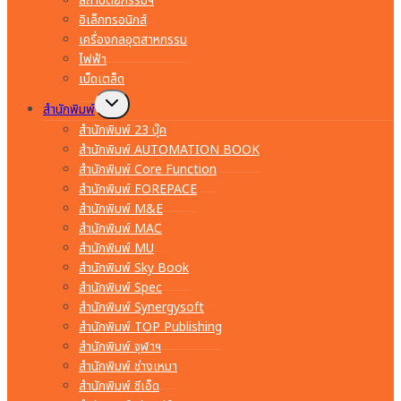
สถาปัตยกรรมฯ
อิเล็กทรอนิกส์
เครื่องกลอุตสาหกรรม
ไฟฟ้า
เบ็ดเตล็ด
Toggle
สำนักพิมพ์
child
menu
สำนักพิมพ์ 23 บุ๊ค
สำนักพิมพ์ AUTOMATION BOOK
สำนักพิมพ์ Core Function
สำนักพิมพ์ FOREPACE
สำนักพิมพ์ M&E
สำนักพิมพ์ MAC
สำนักพิมพ์ MU
สำนักพิมพ์ Sky Book
สำนักพิมพ์ Spec
สำนักพิมพ์ Synergysoft
สำนักพิมพ์ TOP Publishing
สำนักพิมพ์ จุฬาฯ
สำนักพิมพ์ ช่างเหมา
สำนักพิมพ์ ซีเอ็ด