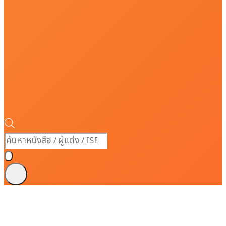
Products
search