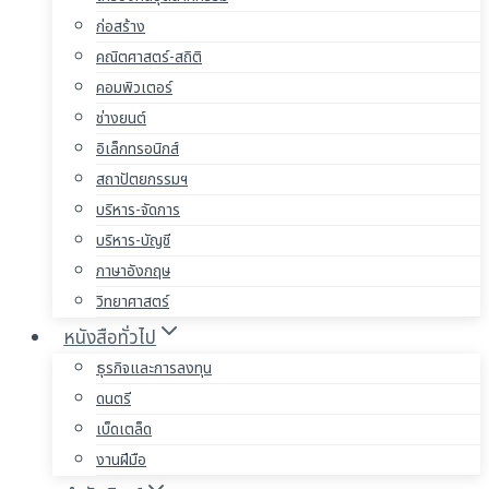
ก่อสร้าง
คณิตศาสตร์-สถิติ
คอมพิวเตอร์
ช่างยนต์
อิเล็กทรอนิกส์
สถาปัตยกรรมฯ
บริหาร-จัดการ
บริหาร-บัญชี
ภาษาอังกฤษ
วิทยาศาสตร์
หนังสือทั่วไป
ธุรกิจและการลงทุน
ดนตรี
เบ็ดเตล็ด
งานฝีมือ