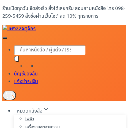
Skip
ร้านเปิดทุกวัน จัดส่งเร็ว สั่งได้เลยครับ สอบถามหนังสือ โทร 098-
to
259-5459 สั่งซื้อผ่านเว็บไซต์ ลด 10% ทุกรายการ
content
Products
search
บัญชีของฉัน
แจ้งชำระเงิน
0
หมวดหนังสือ
ไฟฟ้า
เครื่องกลอุตสาหกรรม