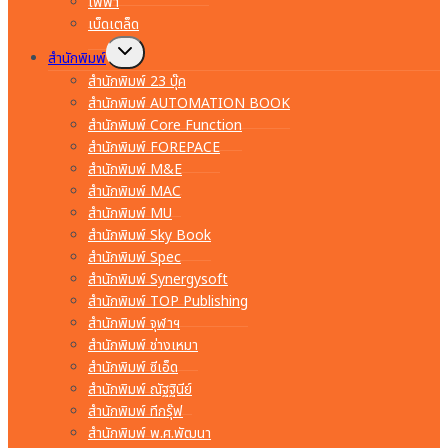
ไฟฟ้า
เบ็ดเตล็ด
Toggle
สำนักพิมพ์
child
menu
สำนักพิมพ์ 23 บุ๊ค
สำนักพิมพ์ AUTOMATION BOOK
สำนักพิมพ์ Core Function
สำนักพิมพ์ FOREPACE
สำนักพิมพ์ M&E
สำนักพิมพ์ MAC
สำนักพิมพ์ MU
สำนักพิมพ์ Sky Book
สำนักพิมพ์ Spec
สำนักพิมพ์ Synergysoft
สำนักพิมพ์ TOP Publishing
สำนักพิมพ์ จุฬาฯ
สำนักพิมพ์ ช่างเหมา
สำนักพิมพ์ ซีเอ็ด
สำนักพิมพ์ ณัฐฐินีย์
สำนักพิมพ์ ทีกรุ๊ฟ
สำนักพิมพ์ พ.ศ.พัฒนา