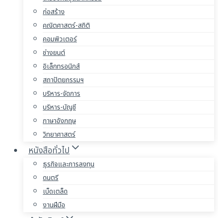
ก่อสร้าง
คณิตศาสตร์-สถิติ
คอมพิวเตอร์
ช่างยนต์
อิเล็กทรอนิกส์
สถาปัตยกรรมฯ
บริหาร-จัดการ
บริหาร-บัญชี
ภาษาอังกฤษ
วิทยาศาสตร์
หนังสือทั่วไป
ธุรกิจและการลงทุน
ดนตรี
เบ็ดเตล็ด
งานฝีมือ