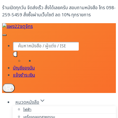
Skip
ร้านเปิดทุกวัน จัดส่งเร็ว สั่งได้เลยครับ สอบถามหนังสือ โทร 098-
to
259-5459 สั่งซื้อผ่านเว็บไซต์ ลด 10% ทุกรายการ
content
Products
search
บัญชีของฉัน
แจ้งชำระเงิน
0
หมวดหนังสือ
ไฟฟ้า
เครื่องกลอุตสาหกรรม