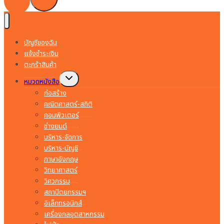
บัญชีของฉัน
แจ้งชำระเงิน
ตะกร้าสินค้า
Toggle
หมวดหนังสือ
child
menu
ก่อสร้าง
คณิตศาสตร์-สถิติ
คอมพิวเตอร์
ช่างยนต์
บริหาร-จัดการ
บริหาร-บัญชี
ภาษาอังกฤษ
วิทยาศาสตร์
วิศวกรรม
สถาปัตยกรรมฯ
อิเล็กทรอนิกส์
เครื่องกลอุตสาหกรรม