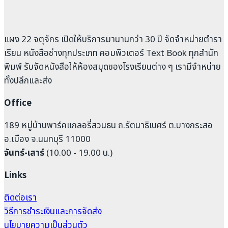
แผง 22 จตุจักร เปิดให้บริการมานานกว่า 30 ปี จัดจำหน่ายตำรา
เรียน หนังสือช่างทุกประเภท คอมพิวเตอร์ Text Book ทุกสำนัก
พิมพ์ รับจัดหนังสือให้ห้องสมุดของโรงเรียนต่าง ๆ เรามีจำหน่าย
ทั้งปลีกและส่ง
Office
189 หมู่บ้านพาร์คแกลอรี่สวนธน ถ.รัตนาธิเบศร์ ต.บางกระสอ
อ.เมือง จ.นนทบุรี 11000
จันทร์-เสาร์
(10.00 - 19.00 น.)
Links
ติดต่อเรา
วิธีการชำระเงินและการจัดส่ง
นโยบายความเป็นส่วนตัว